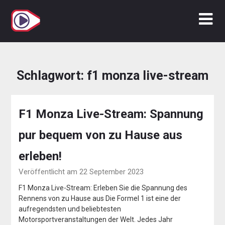
Zum
Inhalt
springen
Schlagwort:
f1 monza live-stream
F1 Monza Live-Stream: Spannung
pur bequem von zu Hause aus
erleben!
Veröffentlicht am 22 September 2023
F1 Monza Live-Stream: Erleben Sie die Spannung des
Rennens von zu Hause aus Die Formel 1 ist eine der
aufregendsten und beliebtesten
Motorsportveranstaltungen der Welt. Jedes Jahr