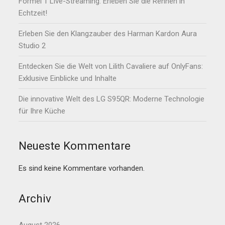
Formel 1 Live-Streaming: Erleben Sie die Rennen in
Echtzeit!
Erleben Sie den Klangzauber des Harman Kardon Aura
Studio 2
Entdecken Sie die Welt von Lilith Cavaliere auf OnlyFans:
Exklusive Einblicke und Inhalte
Die innovative Welt des LG S95QR: Moderne Technologie
für Ihre Küche
Neueste Kommentare
Es sind keine Kommentare vorhanden.
Archiv