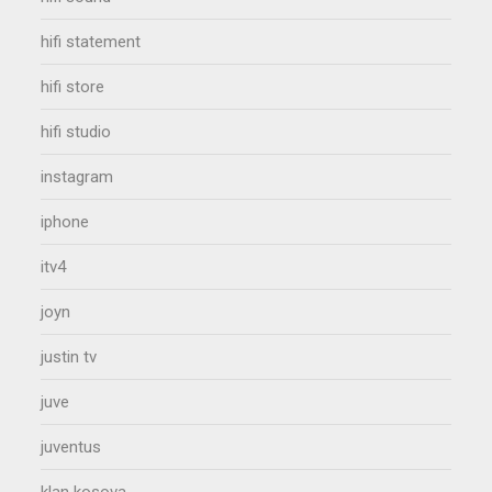
hifi statement
hifi store
hifi studio
instagram
iphone
itv4
joyn
justin tv
juve
juventus