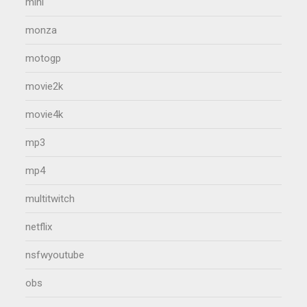
mini
monza
motogp
movie2k
movie4k
mp3
mp4
multitwitch
netflix
nsfwyoutube
obs