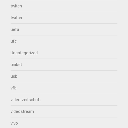
twitch
twitter
uefa
ufc
Uncategorized
unibet
usb
vfb
video zeitschrift
videostream
vivo