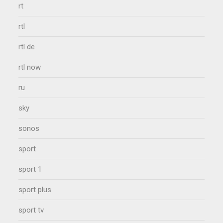
rt
rtl
rtl de
rtl now
ru
sky
sonos
sport
sport 1
sport plus
sport tv