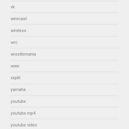
vk
wirecast
wireless
wrc
wrestlemania
wwe
xsplit
yamaha
youtube
youtube mp4
youtube video