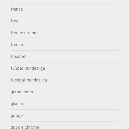
france
free
free tv stream
french
fussball
fußball bundesliga
fussball bundesliga
gamecaster
gladen
google
google chrome