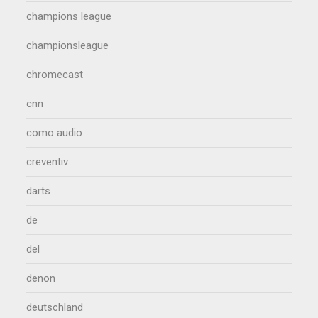
champions league
championsleague
chromecast
cnn
como audio
creventiv
darts
de
del
denon
deutschland