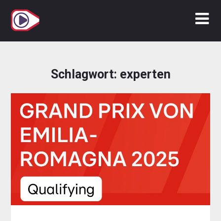
Zum
Inhalt
springen
Schlagwort:
experten