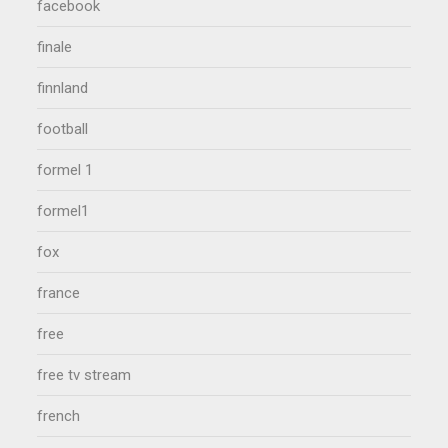
facebook
finale
finnland
football
formel 1
formel1
fox
france
free
free tv stream
french