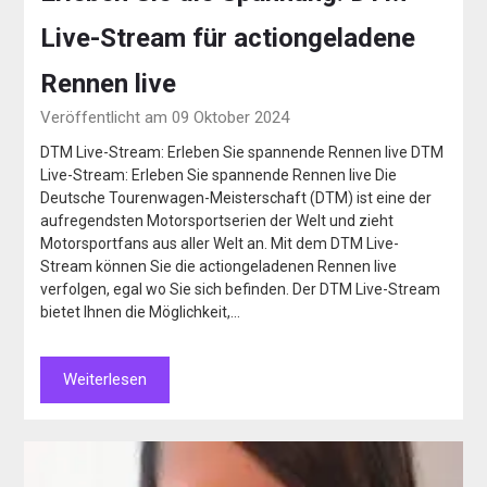
Live-Stream für actiongeladene
Rennen live
Veröffentlicht am 09 Oktober 2024
DTM Live-Stream: Erleben Sie spannende Rennen live DTM
Live-Stream: Erleben Sie spannende Rennen live Die
Deutsche Tourenwagen-Meisterschaft (DTM) ist eine der
aufregendsten Motorsportserien der Welt und zieht
Motorsportfans aus aller Welt an. Mit dem DTM Live-
Stream können Sie die actiongeladenen Rennen live
verfolgen, egal wo Sie sich befinden. Der DTM Live-Stream
bietet Ihnen die Möglichkeit,…
Weiterlesen