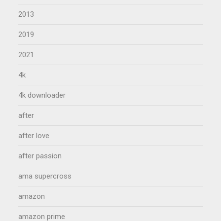
2013
2019
2021
4k
4k downloader
after
after love
after passion
ama supercross
amazon
amazon prime