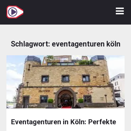
Zum
Inhalt
springen
Schlagwort:
eventagenturen köln
Eventagenturen in Köln: Perfekte