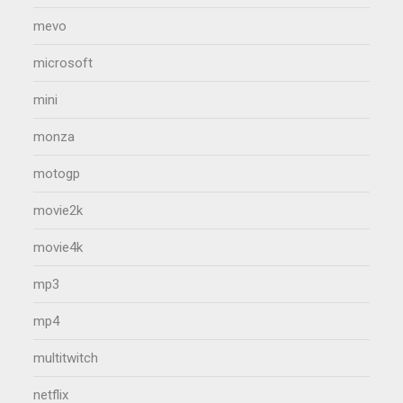
mevo
microsoft
mini
monza
motogp
movie2k
movie4k
mp3
mp4
multitwitch
netflix