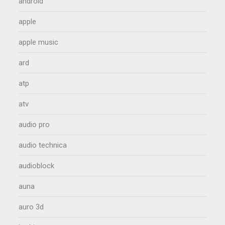
android
apple
apple music
ard
atp
atv
audio pro
audio technica
audioblock
auna
auro 3d