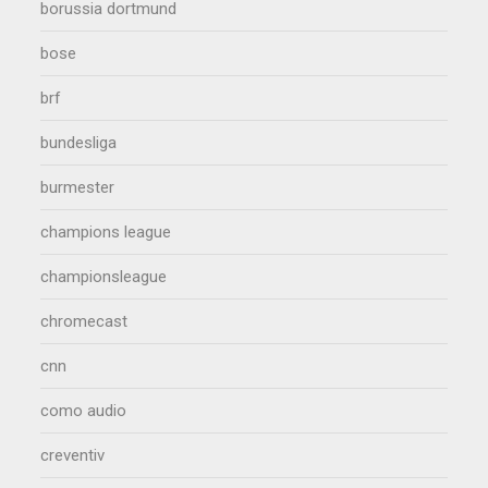
borussia dortmund
bose
brf
bundesliga
burmester
champions league
championsleague
chromecast
cnn
como audio
creventiv