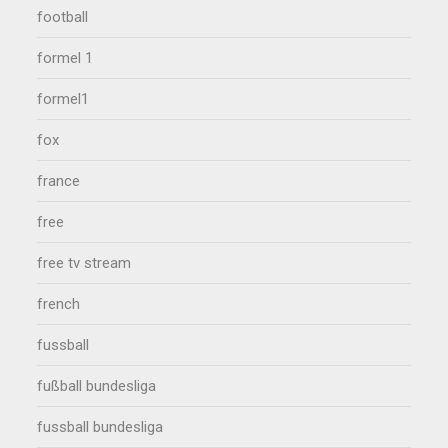
football
formel 1
formel1
fox
france
free
free tv stream
french
fussball
fußball bundesliga
fussball bundesliga