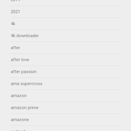
2021
4k
4k downloader
after
after love
after passion
ama supercross
amazon
amazon prime
amazone