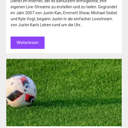
Dienst im Internet, der es Benutzern ermöglichte, ihre
eigenen Live-Streams zu erstellen und zu teilen. Gegründet
im Jahr 2007 von Justin Kan, Emmett Shear, Michael Seibel
und Kyle Vogt, begann Justin.tv als einfacher Livestream
von Justin Kan’s Leben rund um die Uhr….
Weiterlesen