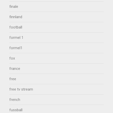
finale
finnland
football
formel 1
formel1
fox
france
free
free tv stream
french
fussball