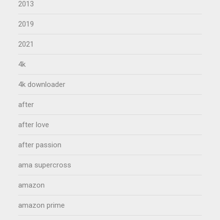
2013
2019
2021
4k
4k downloader
after
after love
after passion
ama supercross
amazon
amazon prime