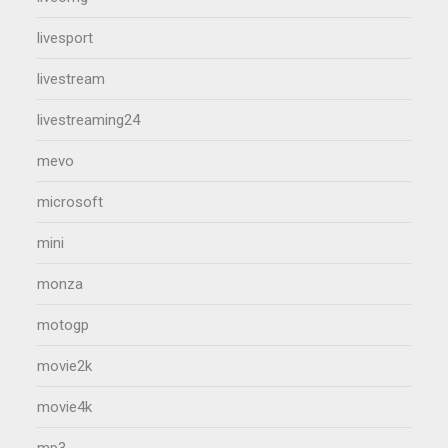
livesport
livestream
livestreaming24
mevo
microsoft
mini
monza
motogp
movie2k
movie4k
mp3