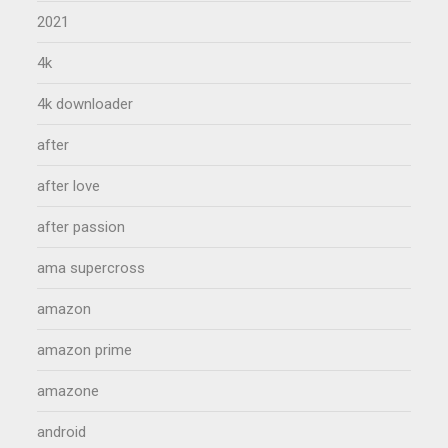
2021
4k
4k downloader
after
after love
after passion
ama supercross
amazon
amazon prime
amazone
android