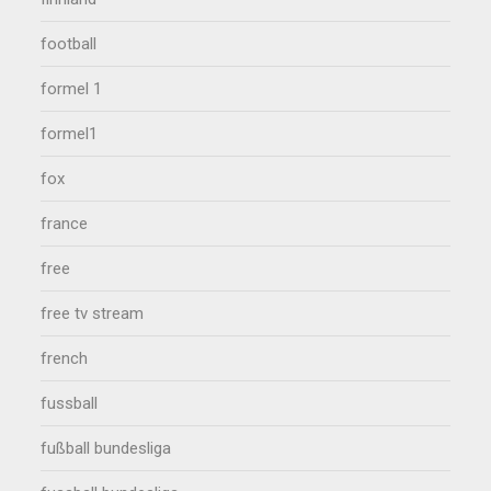
football
formel 1
formel1
fox
france
free
free tv stream
french
fussball
fußball bundesliga