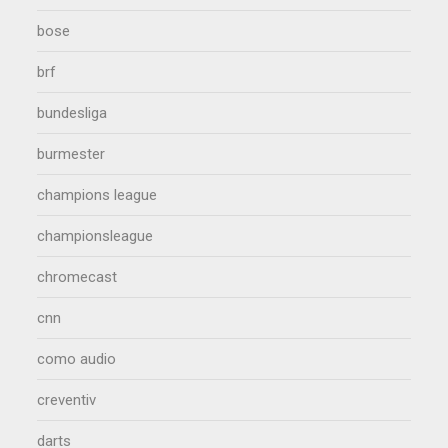
bose
brf
bundesliga
burmester
champions league
championsleague
chromecast
cnn
como audio
creventiv
darts