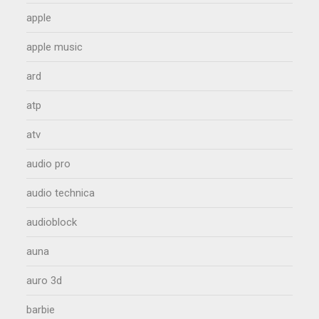
apple
apple music
ard
atp
atv
audio pro
audio technica
audioblock
auna
auro 3d
barbie