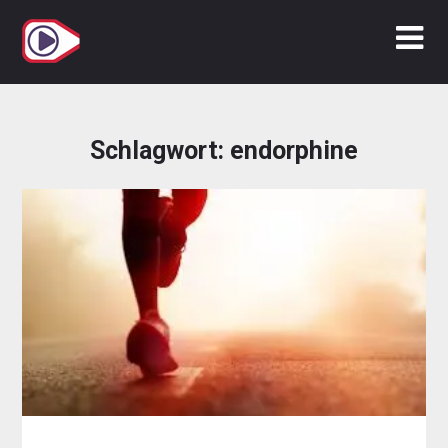
Zum
Inhalt
springen
Schlagwort:
endorphine