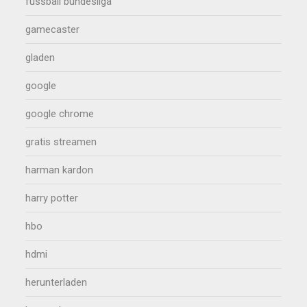
fussball bundesliga
gamecaster
gladen
google
google chrome
gratis streamen
harman kardon
harry potter
hbo
hdmi
herunterladen