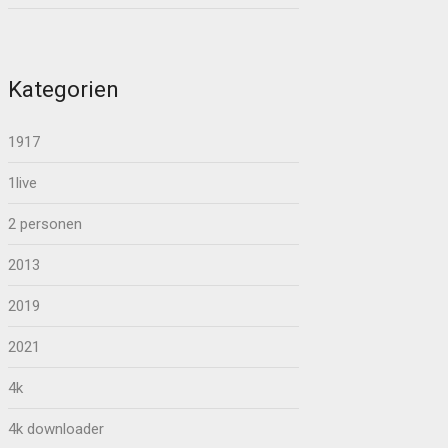
Kategorien
1917
1live
2 personen
2013
2019
2021
4k
4k downloader