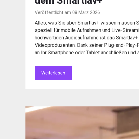
dem Smartlav+
Veröffentlicht am 08 März 2026
Alles, was Sie über Smartlav+ wissen müssen Sm
speziell für mobile Aufnahmen und Live-Stream
hochwertigen Audioaufnahme ist das Smartlav+ e
Videoproduzenten. Dank seiner Plug-and-Play-Fu
an Ihr Smartphone oder Tablet anschließen und 
Weiterlesen