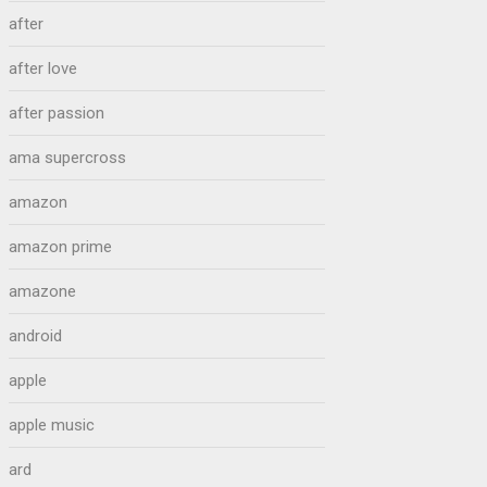
after
after love
after passion
ama supercross
amazon
amazon prime
amazone
android
apple
apple music
ard