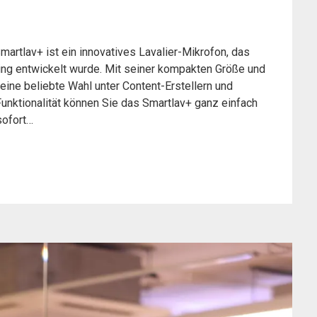
artlav+ ist ein innovatives Lavalier-Mikrofon, das
ing entwickelt wurde. Mit seiner kompakten Größe und
ine beliebte Wahl unter Content-Erstellern und
nktionalität können Sie das Smartlav+ ganz einfach
sofort…