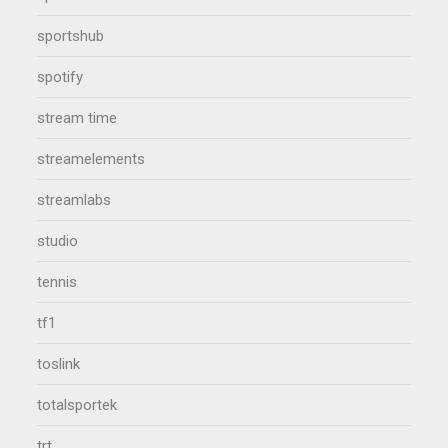
sportshub
spotify
stream time
streamelements
streamlabs
studio
tennis
tf1
toslink
totalsportek
trt