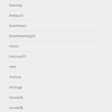
liveomg
livesport
livestream
livestreaming24
mevo
microsoft
mini
monza
motogp
movie2k
movie4k