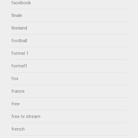
facebook
finale
finnland
football
formel 1
formel1
fox
france
free
free tv stream
french