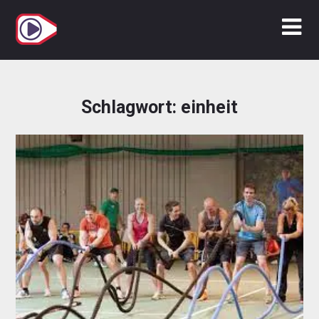
Zum
Inhalt
springen
Schlagwort:
einheit