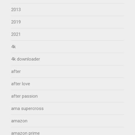
2013
2019
2021
4k
4k downloader
after
after love
after passion
ama supercross
amazon
amazon prime