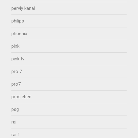
perviy kanal
philips
phoenix
pink
pink tv
pro 7
pro7
prosieben
psg
rai
rai 1