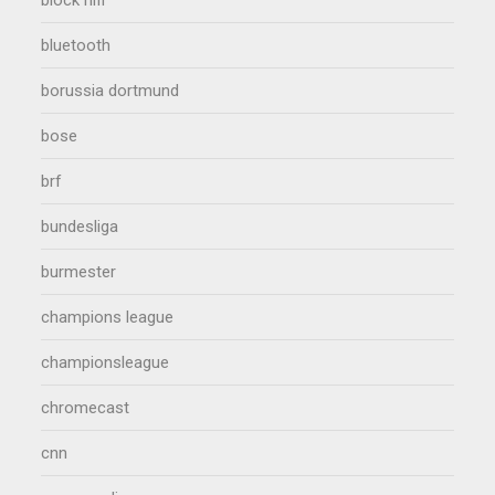
bluetooth
borussia dortmund
bose
brf
bundesliga
burmester
champions league
championsleague
chromecast
cnn