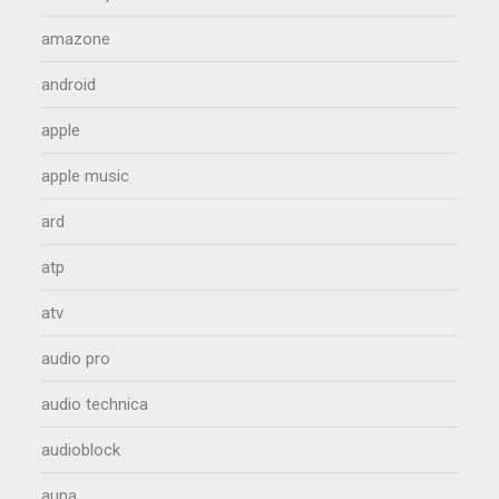
amazone
android
apple
apple music
ard
atp
atv
audio pro
audio technica
audioblock
auna