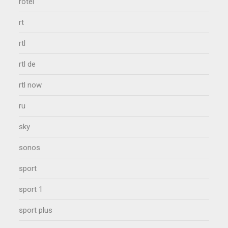
rotel
rt
rtl
rtl de
rtl now
ru
sky
sonos
sport
sport 1
sport plus