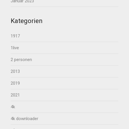
Januar 2023
Kategorien
1917
1live
2 personen
2013
2019
2021
4k
4k downloader