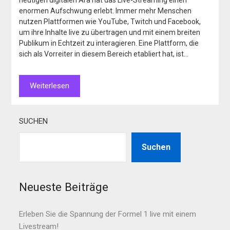
heutigen digitalen Ära hat das Live-Streaming einen
enormen Aufschwung erlebt. Immer mehr Menschen
nutzen Plattformen wie YouTube, Twitch und Facebook,
um ihre Inhalte live zu übertragen und mit einem breiten
Publikum in Echtzeit zu interagieren. Eine Plattform, die
sich als Vorreiter in diesem Bereich etabliert hat, ist…
Weiterlesen
SUCHEN
Suchen
Neueste Beiträge
Erleben Sie die Spannung der Formel 1 live mit einem
Livestream!