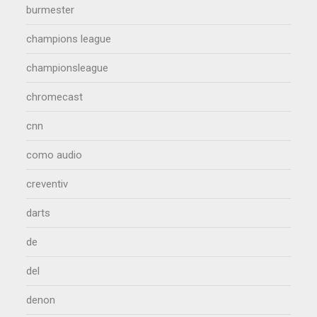
burmester
champions league
championsleague
chromecast
cnn
como audio
creventiv
darts
de
del
denon