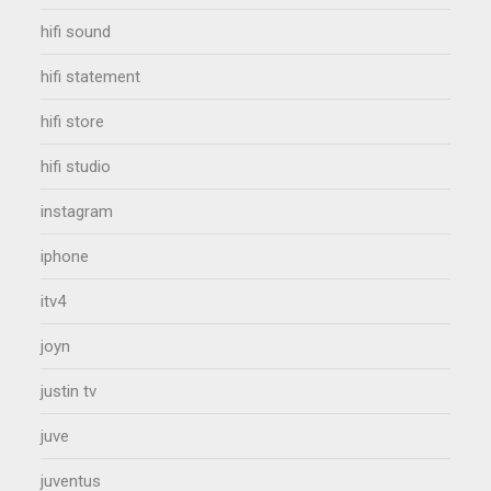
hifi sound
hifi statement
hifi store
hifi studio
instagram
iphone
itv4
joyn
justin tv
juve
juventus