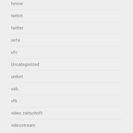
tvnow
twitch
twitter
uefa
ufc
Uncategorized
unibet
usb
vfb
video zeitschrift
videostream