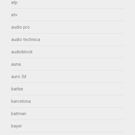
atp
atv
audio pro
audio technica
audioblock
auna
auro 3d
barbie
barcelona
batman
bayer