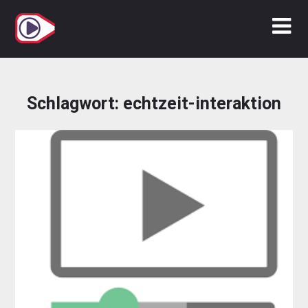
Zum
Inhalt
springen
Schlagwort:
echtzeit-interaktion