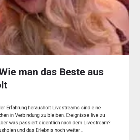
Wie man das Beste aus
lt
r Erfahrung herausholt Livestreams sind eine
en in Verbindung zu bleiben, Ereignisse live zu
 Aber was passiert eigentlich nach dem Livestream?
usholen und das Erlebnis noch weiter…