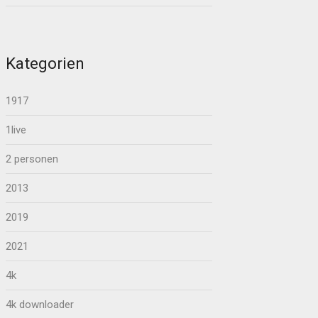
Kategorien
1917
1live
2 personen
2013
2019
2021
4k
4k downloader