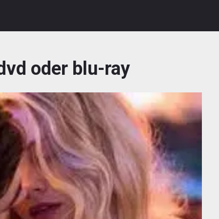
dvd oder blu-ray