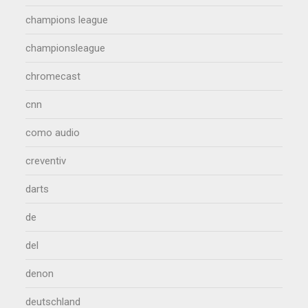
champions league
championsleague
chromecast
cnn
como audio
creventiv
darts
de
del
denon
deutschland