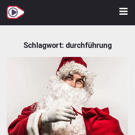
Zum
Inhalt
springen
Schlagwort:
durchführung