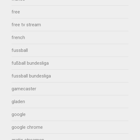
free
free tv stream
french
fussball
fußball bundesliga
fussball bundesliga
gamecaster
gladen
google
google chrome
gratis streamen