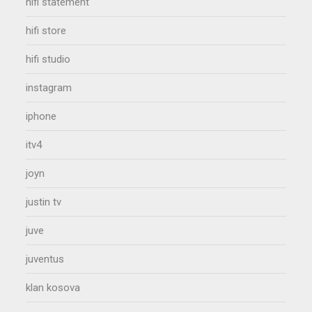
hifi statement
hifi store
hifi studio
instagram
iphone
itv4
joyn
justin tv
juve
juventus
klan kosova