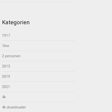
Kategorien
1917
1live
2 personen
2013
2019
2021
4k
4k downloader