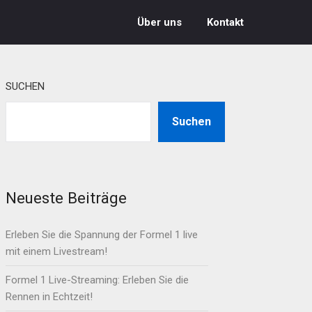
Über uns
Kontakt
SUCHEN
Suchen
Neueste Beiträge
Erleben Sie die Spannung der Formel 1 live
mit einem Livestream!
Formel 1 Live-Streaming: Erleben Sie die
Rennen in Echtzeit!