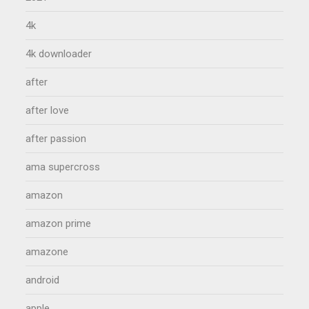
4k
4k downloader
after
after love
after passion
ama supercross
amazon
amazon prime
amazone
android
apple