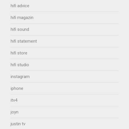
hifi advice
hifi magazin
hifi sound
hifi statement
hifi store
hifi studio
instagram
iphone
itv4
joyn
justin tv