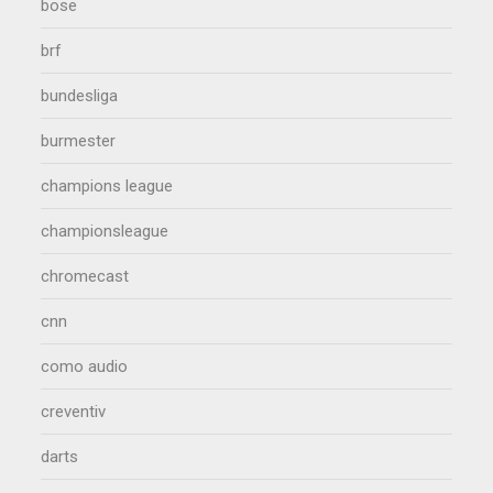
bose
brf
bundesliga
burmester
champions league
championsleague
chromecast
cnn
como audio
creventiv
darts