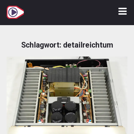
Zum
Inhalt
springen
Schlagwort:
detailreichtum