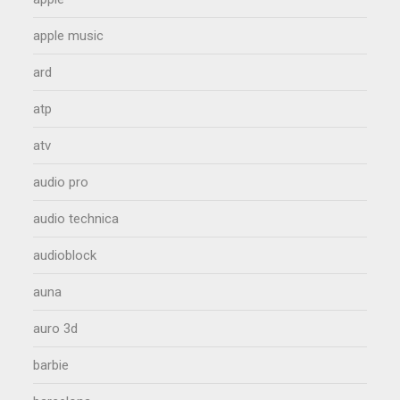
apple music
ard
atp
atv
audio pro
audio technica
audioblock
auna
auro 3d
barbie