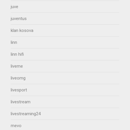
juve
juventus
klan kosova
linn
linn hifi
liveme
liveomg
livesport
livestream
livestreaming24
mevo