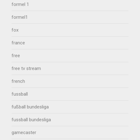
formel 1
formel1
fox
france
free
free tv stream
french
fussball
fußball bundesliga
fussball bundesliga
gamecaster