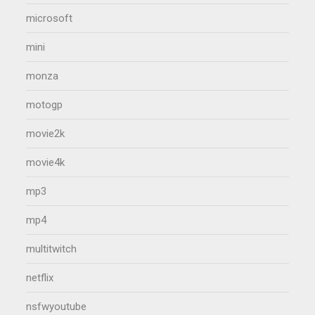
microsoft
mini
monza
motogp
movie2k
movie4k
mp3
mp4
multitwitch
netflix
nsfwyoutube