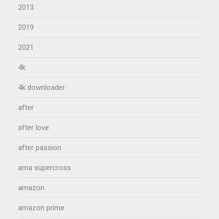
2013
2019
2021
4k
4k downloader
after
after love
after passion
ama supercross
amazon
amazon prime