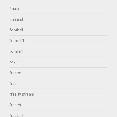
finale
finnland
football
formel 1
formel1
fox
france
free
free tv stream
french
fussball