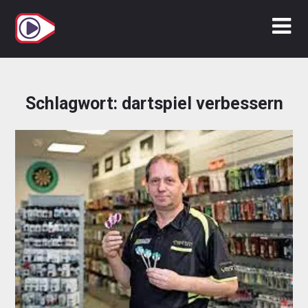
Zum
Inhalt
springen
Schlagwort:
dartspiel verbessern