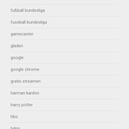
fußball bundesliga
fussball bundesliga
gamecaster
gladen
google
google chrome
gratis streamen
harman kardon
harry potter
hbo
hdmi