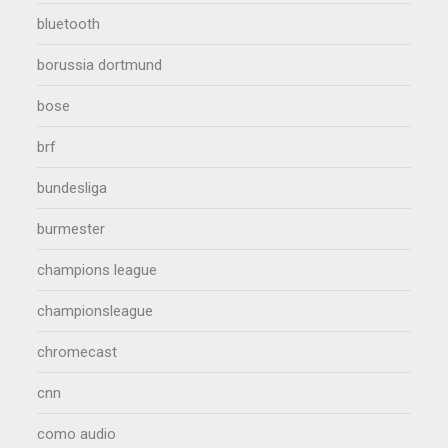
bluetooth
borussia dortmund
bose
brf
bundesliga
burmester
champions league
championsleague
chromecast
cnn
como audio