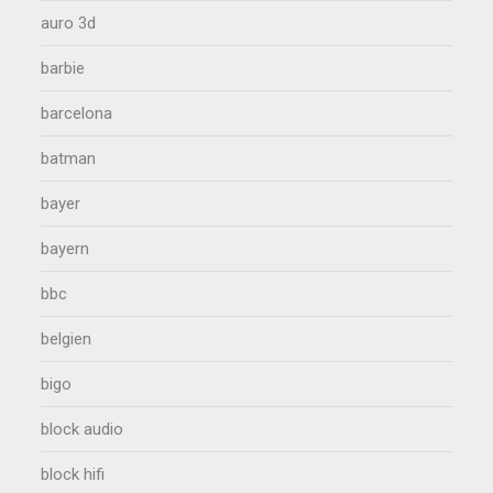
auro 3d
barbie
barcelona
batman
bayer
bayern
bbc
belgien
bigo
block audio
block hifi