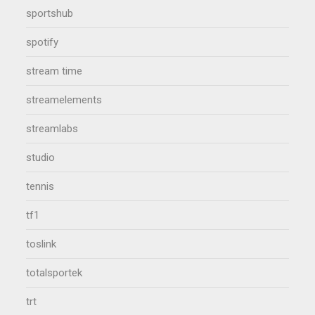
sportshub
spotify
stream time
streamelements
streamlabs
studio
tennis
tf1
toslink
totalsportek
trt