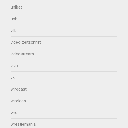
unibet
usb
vfb
video zeitschrift
videostream
vivo
vk
wirecast
wireless
wrc
wrestlemania