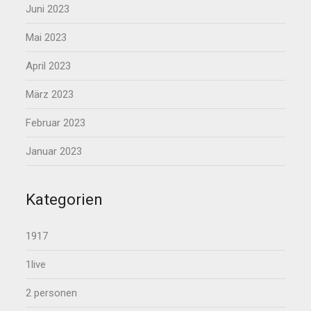
Juni 2023
Mai 2023
April 2023
März 2023
Februar 2023
Januar 2023
Kategorien
1917
1live
2 personen