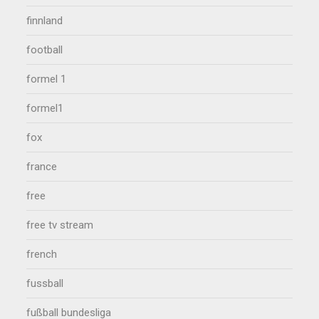
finnland
football
formel 1
formel1
fox
france
free
free tv stream
french
fussball
fußball bundesliga