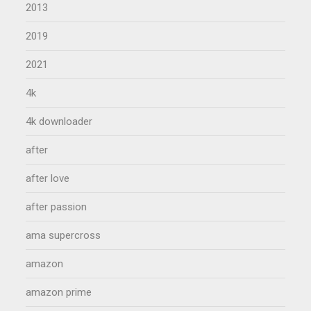
2013
2019
2021
4k
4k downloader
after
after love
after passion
ama supercross
amazon
amazon prime