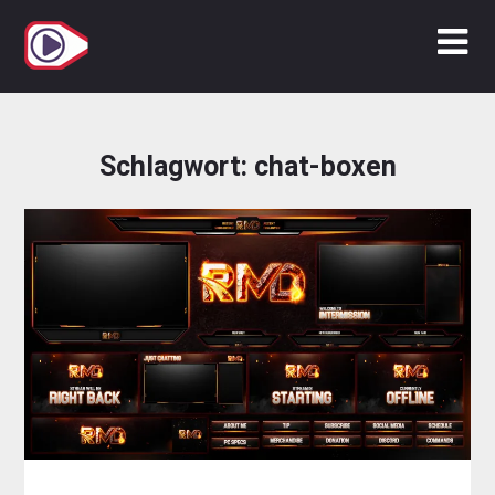
Zum
Inhalt
springen
Schlagwort:
chat-boxen