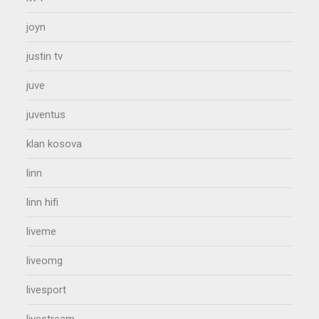
joyn
justin tv
juve
juventus
klan kosova
linn
linn hifi
liveme
liveomg
livesport
livestream