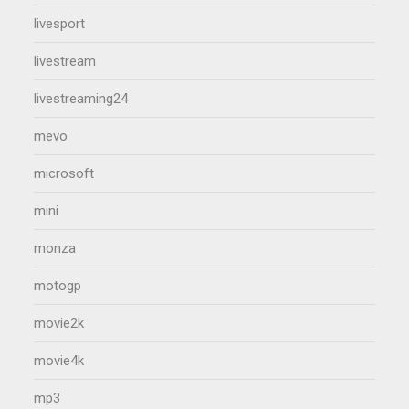
livesport
livestream
livestreaming24
mevo
microsoft
mini
monza
motogp
movie2k
movie4k
mp3