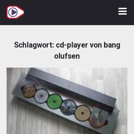
Zum
Inhalt
springen
Schlagwort:
cd-player von bang
olufsen