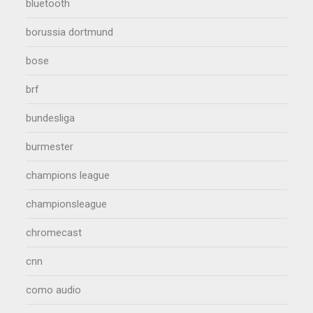
bluetooth
borussia dortmund
bose
brf
bundesliga
burmester
champions league
championsleague
chromecast
cnn
como audio