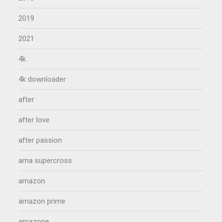
2019
2021
4k
4k downloader
after
after love
after passion
ama supercross
amazon
amazon prime
amazone