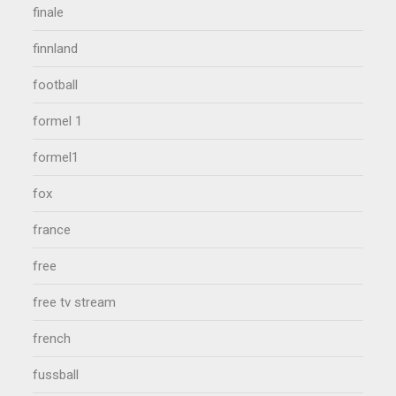
finale
finnland
football
formel 1
formel1
fox
france
free
free tv stream
french
fussball