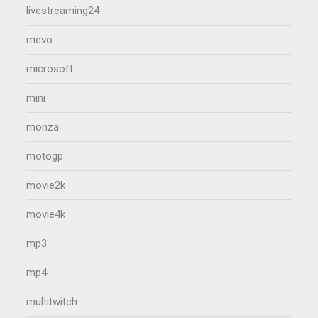
livestreaming24
mevo
microsoft
mini
monza
motogp
movie2k
movie4k
mp3
mp4
multitwitch