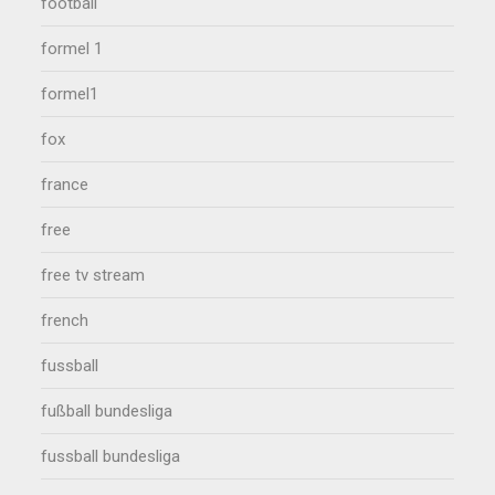
football
formel 1
formel1
fox
france
free
free tv stream
french
fussball
fußball bundesliga
fussball bundesliga