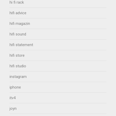
hi fi rack
hifi advice
hifi magazin
hifi sound
hifi statement
hifi store
hifi studio
instagram
iphone
itv4
joyn