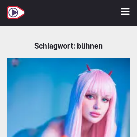
Zum
Inhalt
springen
Schlagwort:
bühnen