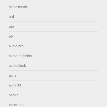
apple music
ard
atp
atv
audio pro
audio technica
audioblock
auna
auro 3d
barbie
barcelona