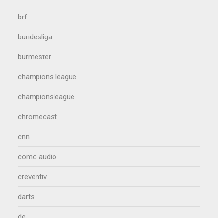
brf
bundesliga
burmester
champions league
championsleague
chromecast
cnn
como audio
creventiv
darts
de