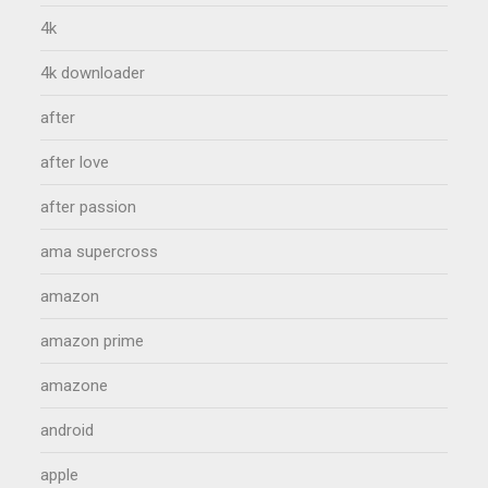
4k
4k downloader
after
after love
after passion
ama supercross
amazon
amazon prime
amazone
android
apple