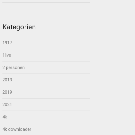
Kategorien
1917
1live
2 personen
2013
2019
2021
4k
4k downloader