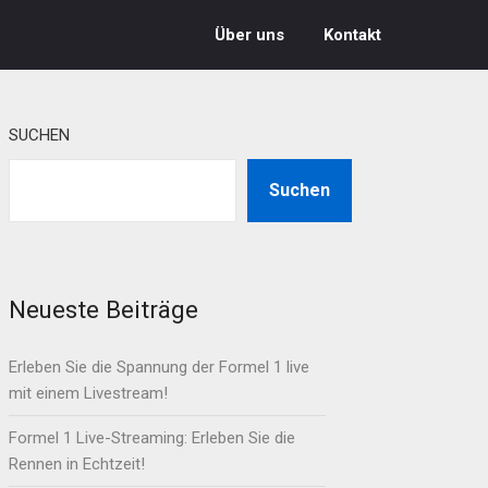
Über uns
Kontakt
SUCHEN
Suchen
Neueste Beiträge
Erleben Sie die Spannung der Formel 1 live
mit einem Livestream!
Formel 1 Live-Streaming: Erleben Sie die
Rennen in Echtzeit!