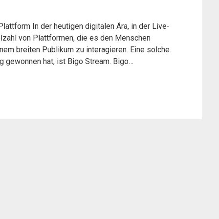
ttform In der heutigen digitalen Ära, in der Live-
ielzahl von Plattformen, die es den Menschen
einem breiten Publikum zu interagieren. Eine solche
ng gewonnen hat, ist Bigo Stream. Bigo…