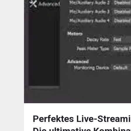
Perfektes Live-Stream