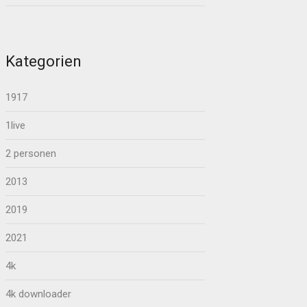
Kategorien
1917
1live
2 personen
2013
2019
2021
4k
4k downloader