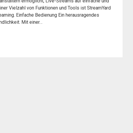
anstaltern ermöglicht, Live-Streams auf einfache und
einer Vielzahl von Funktionen und Tools ist StreamYard
reaming. Einfache Bedienung Ein herausragendes
dlichkeit. Mit einer…