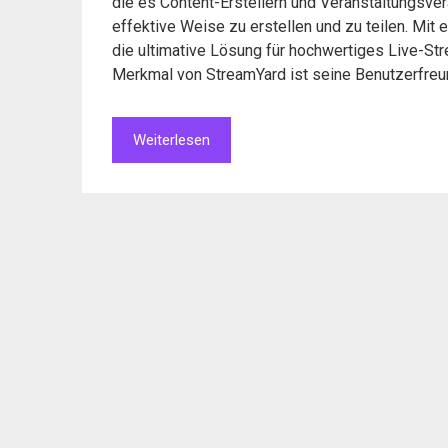
die es Content-Erstellern und Veranstaltungsver
effektive Weise zu erstellen und zu teilen. Mit 
die ultimative Lösung für hochwertiges Live-St
Merkmal von StreamYard ist seine Benutzerfreun
Weiterlesen