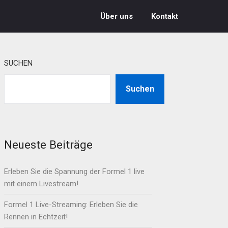
Über uns
Kontakt
SUCHEN
Suchen
Neueste Beiträge
Erleben Sie die Spannung der Formel 1 live
mit einem Livestream!
Formel 1 Live-Streaming: Erleben Sie die
Rennen in Echtzeit!