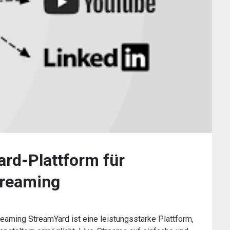
ard-Plattform für
treaming
reaming StreamYard ist eine leistungsstarke Plattform,