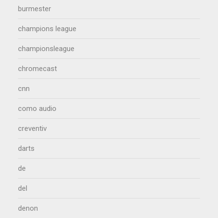
burmester
champions league
championsleague
chromecast
cnn
como audio
creventiv
darts
de
del
denon