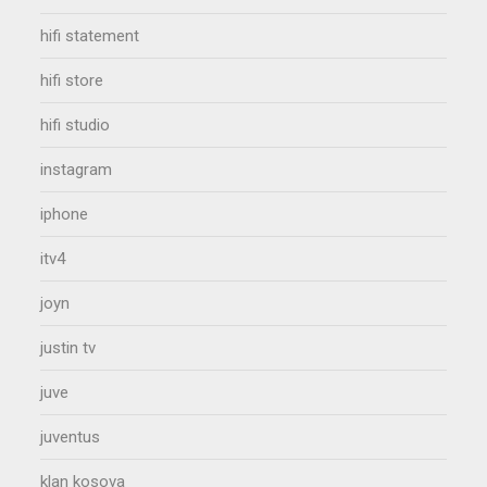
hifi statement
hifi store
hifi studio
instagram
iphone
itv4
joyn
justin tv
juve
juventus
klan kosova