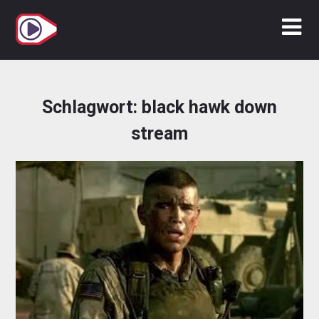
Zum
Inhalt
springen
Schlagwort:
black hawk down
stream