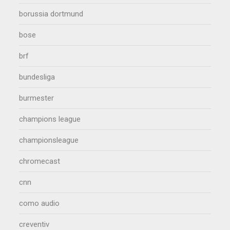
borussia dortmund
bose
brf
bundesliga
burmester
champions league
championsleague
chromecast
cnn
como audio
creventiv