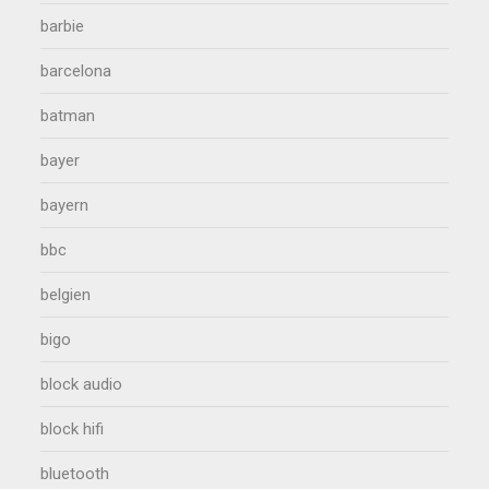
barbie
barcelona
batman
bayer
bayern
bbc
belgien
bigo
block audio
block hifi
bluetooth