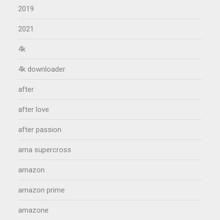
2019
2021
4k
4k downloader
after
after love
after passion
ama supercross
amazon
amazon prime
amazone