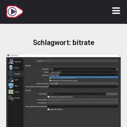
Zum
Inhalt
springen
Schlagwort:
bitrate