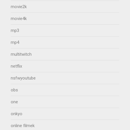
movie2k
movie4k
mp3
mp4
multitwitch
netflix
nsfwyoutube
obs
one
onkyo
online filmek