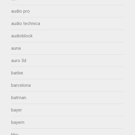
audio pro
audio technica
audioblock
auna
auro 3d
barbie
barcelona
batman
bayer
bayern
bbc