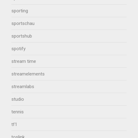
sporting
sportschau
sportshub
spotify
stream time
streamelements
streamlabs
studio
tennis
tf1
toslink