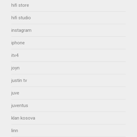
hifi store
hifi studio
instagram
iphone
itv4
joyn
justin tv
juve
juventus
klan kosova
linn