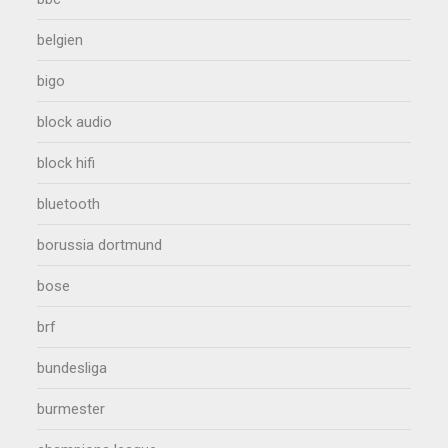
belgien
bigo
block audio
block hifi
bluetooth
borussia dortmund
bose
brf
bundesliga
burmester