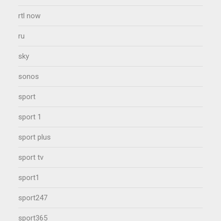
rtl now
ru
sky
sonos
sport
sport 1
sport plus
sport tv
sport1
sport247
sport365