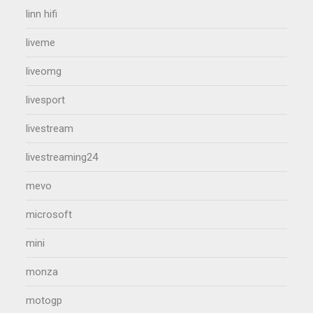
linn hifi
liveme
liveomg
livesport
livestream
livestreaming24
mevo
microsoft
mini
monza
motogp