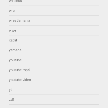
wireless
wrc
wrestlemania
wwe
xsplit
yamaha
youtube
youtube mp4
youtube video
yt
zdf