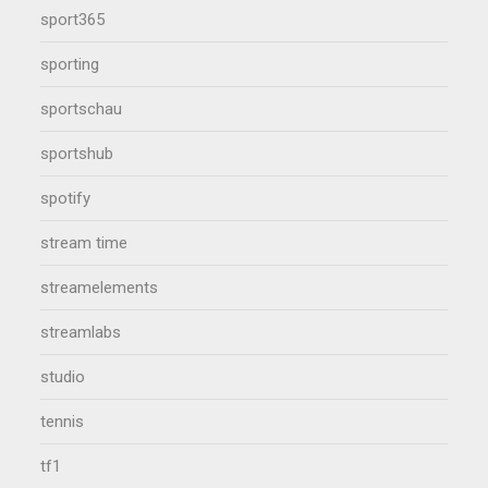
sport365
sporting
sportschau
sportshub
spotify
stream time
streamelements
streamlabs
studio
tennis
tf1