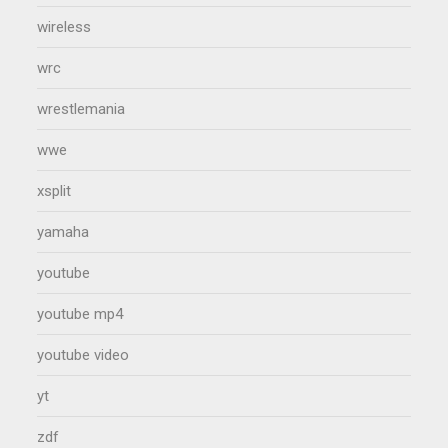
wireless
wrc
wrestlemania
wwe
xsplit
yamaha
youtube
youtube mp4
youtube video
yt
zdf