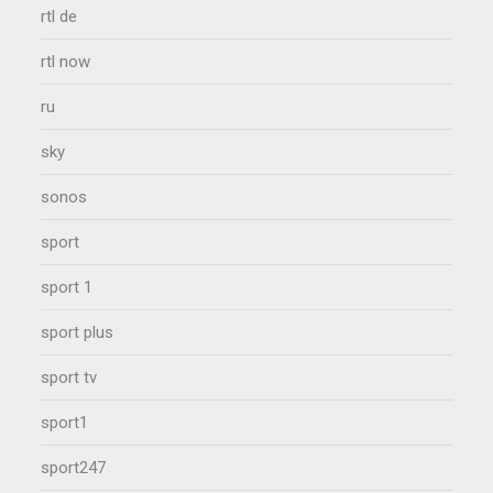
rtl de
rtl now
ru
sky
sonos
sport
sport 1
sport plus
sport tv
sport1
sport247