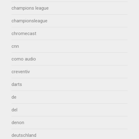
champions league
championsleague
chromecast
cnn
como audio
creventiv
darts
de
del
denon
deutschland