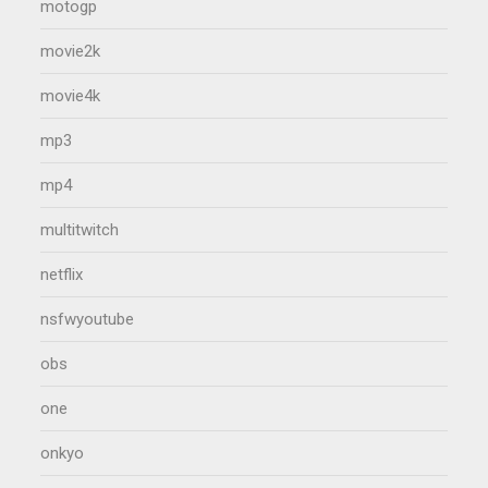
motogp
movie2k
movie4k
mp3
mp4
multitwitch
netflix
nsfwyoutube
obs
one
onkyo