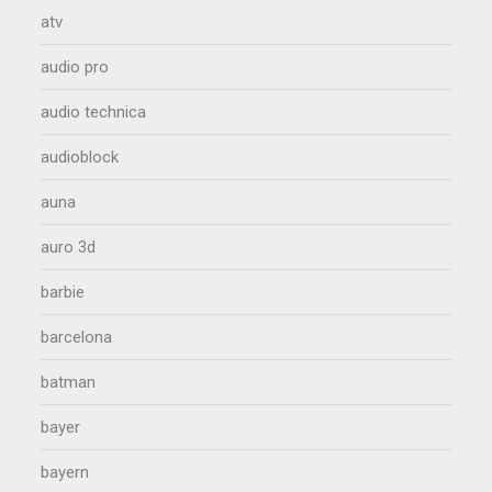
atv
audio pro
audio technica
audioblock
auna
auro 3d
barbie
barcelona
batman
bayer
bayern