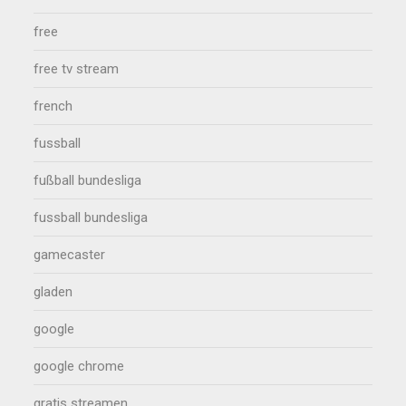
free
free tv stream
french
fussball
fußball bundesliga
fussball bundesliga
gamecaster
gladen
google
google chrome
gratis streamen