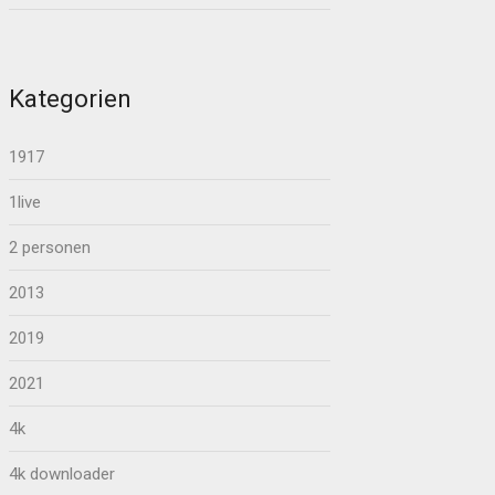
Kategorien
1917
1live
2 personen
2013
2019
2021
4k
4k downloader