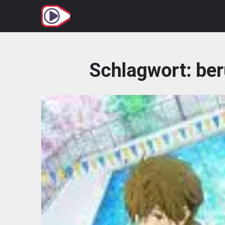
Zum
Inhalt
springen
Schlagwort:
ber