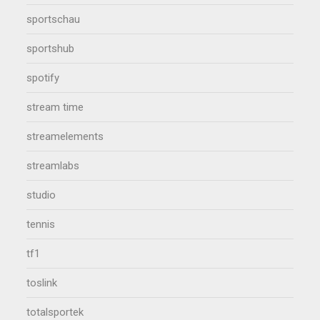
sportschau
sportshub
spotify
stream time
streamelements
streamlabs
studio
tennis
tf1
toslink
totalsportek