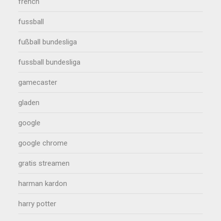
french
fussball
fußball bundesliga
fussball bundesliga
gamecaster
gladen
google
google chrome
gratis streamen
harman kardon
harry potter