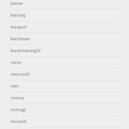
liveme
liveomg
livesport
livestream
livestreaming24
mevo
microsoft
mini
monza
motogp
movie2k