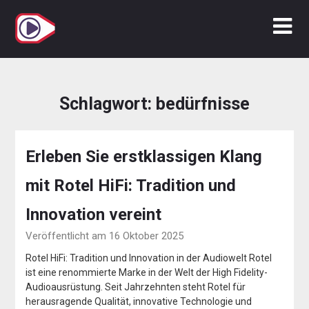
Zum
Inhalt
springen
Schlagwort:
bedürfnisse
Erleben Sie erstklassigen Klang
mit Rotel HiFi: Tradition und
Innovation vereint
Veröffentlicht am 16 Oktober 2025
Rotel HiFi: Tradition und Innovation in der Audiowelt Rotel
ist eine renommierte Marke in der Welt der High Fidelity-
Audioausrüstung. Seit Jahrzehnten steht Rotel für
herausragende Qualität, innovative Technologie und