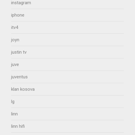
instagram
iphone
itv4
joyn
justin tv
juve
juventus
klan kosova
lg
linn
linn hifi