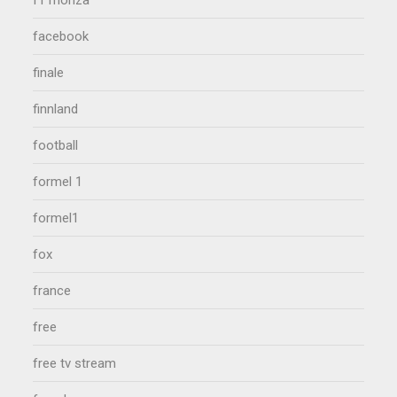
facebook
finale
finnland
football
formel 1
formel1
fox
france
free
free tv stream