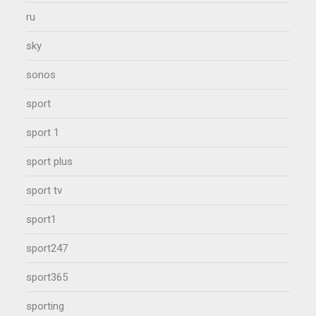
ru
sky
sonos
sport
sport 1
sport plus
sport tv
sport1
sport247
sport365
sporting