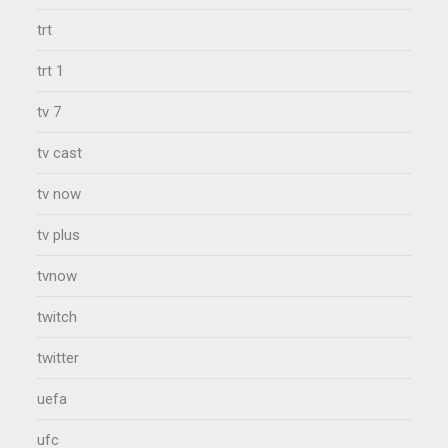
trt
trt 1
tv 7
tv cast
tv now
tv plus
tvnow
twitch
twitter
uefa
ufc