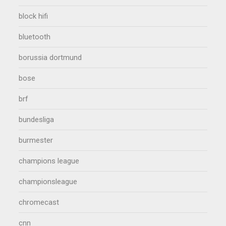
block hifi
bluetooth
borussia dortmund
bose
brf
bundesliga
burmester
champions league
championsleague
chromecast
cnn