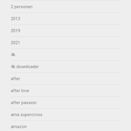
2 personen
2013
2019
2021
4k
4k downloader
after
after love
after passion
ama supercross
amazon