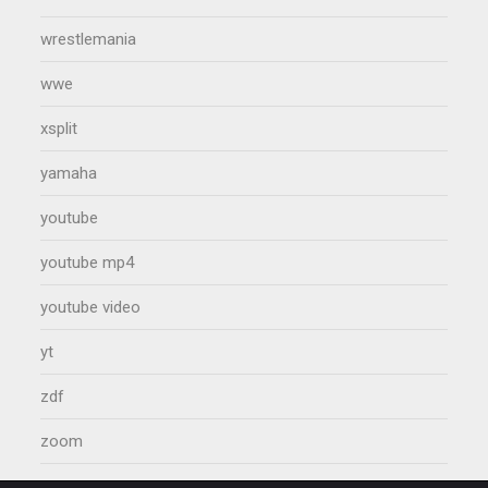
wrestlemania
wwe
xsplit
yamaha
youtube
youtube mp4
youtube video
yt
zdf
zoom