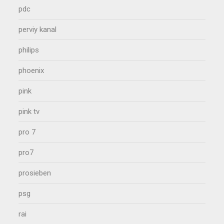
pdc
perviy kanal
philips
phoenix
pink
pink tv
pro 7
pro7
prosieben
psg
rai