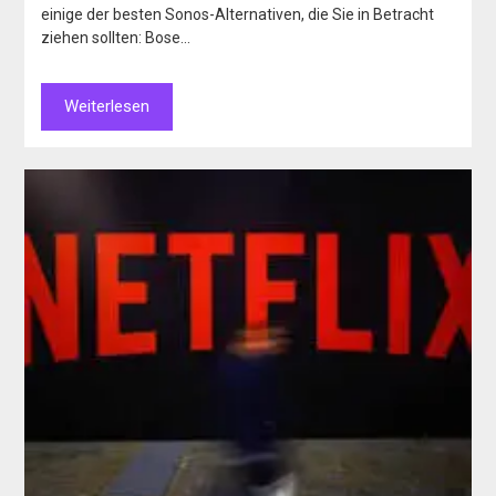
einige der besten Sonos-Alternativen, die Sie in Betracht
ziehen sollten: Bose…
Weiterlesen