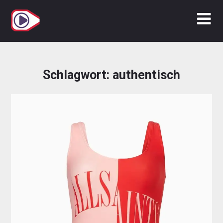
Zum
Inhalt
springen
Schlagwort:
authentisch