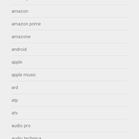
amazon
amazon prime
amazone
android
apple
apple music
ard
atp
atv
audio pro
audio technica