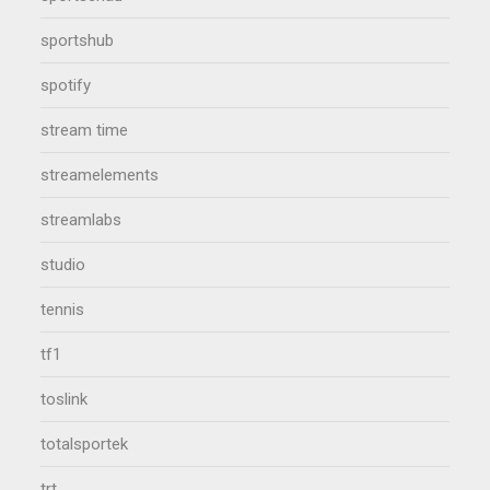
sportshub
spotify
stream time
streamelements
streamlabs
studio
tennis
tf1
toslink
totalsportek
trt