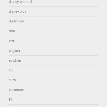
disney channel
disney plus
dortmund
dtm
em
english
epiphan
eu
euro
eurosport
f1