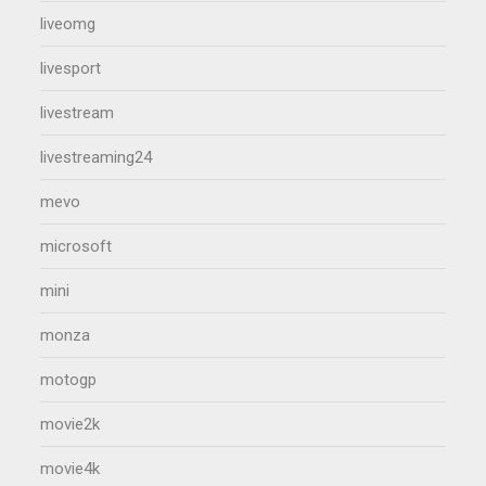
liveomg
livesport
livestream
livestreaming24
mevo
microsoft
mini
monza
motogp
movie2k
movie4k