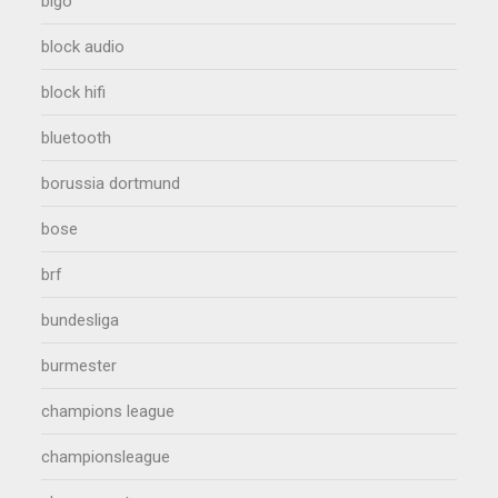
bigo
block audio
block hifi
bluetooth
borussia dortmund
bose
brf
bundesliga
burmester
champions league
championsleague