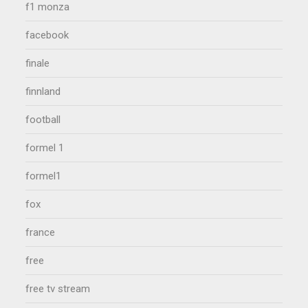
f1 monza
facebook
finale
finnland
football
formel 1
formel1
fox
france
free
free tv stream