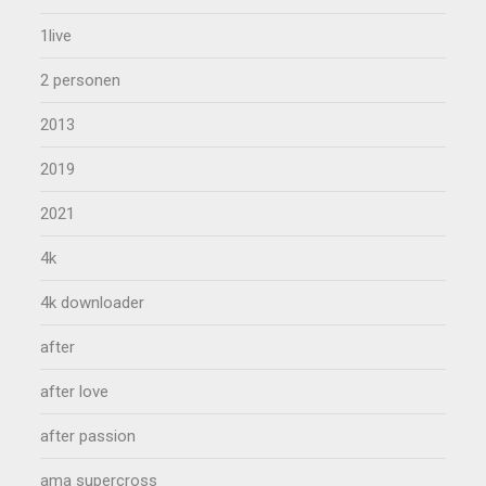
1live
2 personen
2013
2019
2021
4k
4k downloader
after
after love
after passion
ama supercross