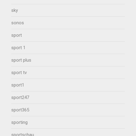
sky
sonos
sport
sport 1
sport plus
sport tv
sport1
sport247
sport365
sporting
sportschau