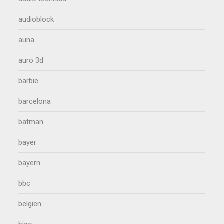
audioblock
auna
auro 3d
barbie
barcelona
batman
bayer
bayern
bbc
belgien