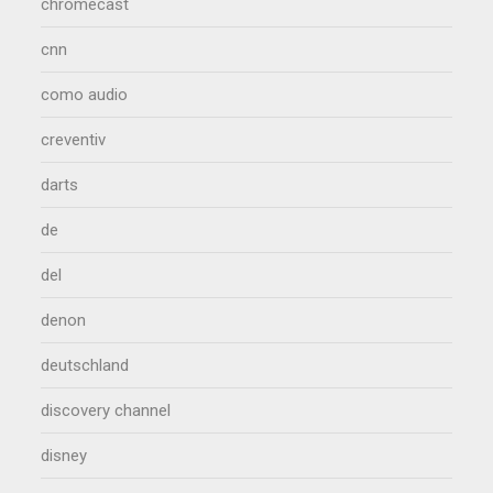
chromecast
cnn
como audio
creventiv
darts
de
del
denon
deutschland
discovery channel
disney