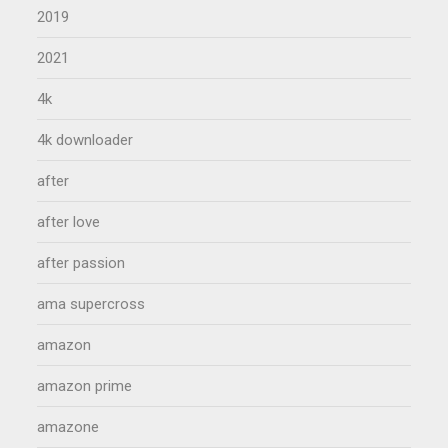
2019
2021
4k
4k downloader
after
after love
after passion
ama supercross
amazon
amazon prime
amazone