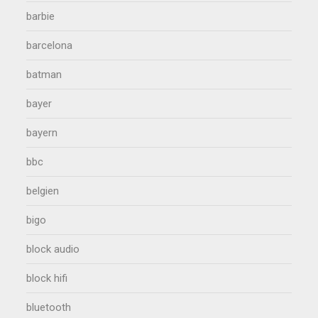
barbie
barcelona
batman
bayer
bayern
bbc
belgien
bigo
block audio
block hifi
bluetooth