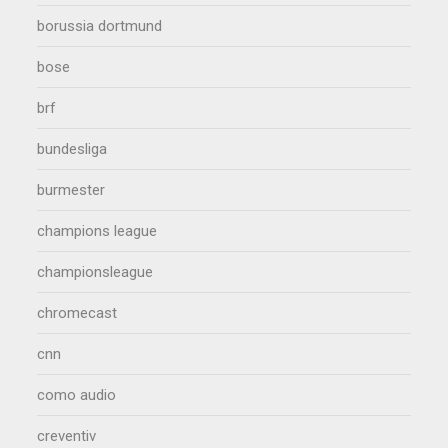
borussia dortmund
bose
brf
bundesliga
burmester
champions league
championsleague
chromecast
cnn
como audio
creventiv