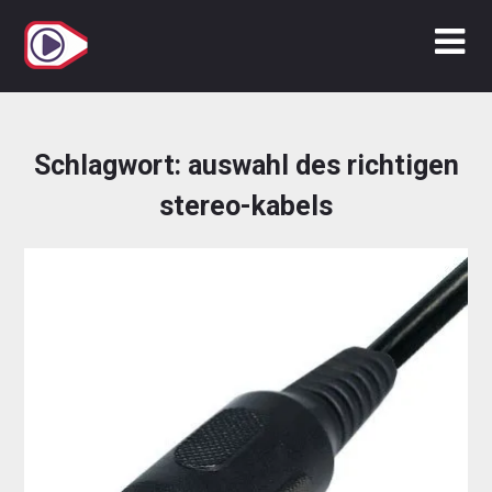
Zum
Inhalt
springen
Schlagwort:
auswahl des richtigen
stereo-kabels