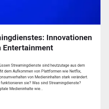
ingdienstes: Innovationen
n Entertainment
müssen Streamingdienste sind heutzutage aus dem
it dem Aufkommen von Plattformen wie Netflix,
onsumverhalten von Medieninhalten stark verändert.
funktionieren sie? Was sind Streamingdienste?
gitale Medieninhalte wie…