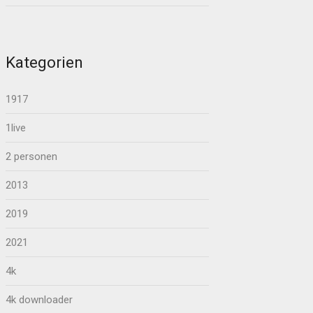
Kategorien
1917
1live
2 personen
2013
2019
2021
4k
4k downloader