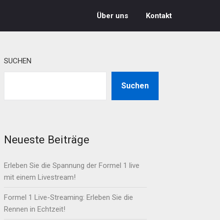
Über uns
Kontakt
SUCHEN
Suchen
Neueste Beiträge
Erleben Sie die Spannung der Formel 1 live
mit einem Livestream!
Formel 1 Live-Streaming: Erleben Sie die
Rennen in Echtzeit!