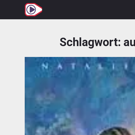
Zum
Inhalt
springen
Schlagwort:
au