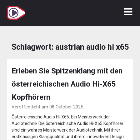
Zum
Inhalt
springen
Schlagwort:
austrian audio hi x65
Erleben Sie Spitzenklang mit den
österreichischen Audio Hi-X65
Kopfhörern
Veröffentlicht am 08 Oktober 2025
Österreichische Audio Hi-X65: Ein Meisterwerk der
Audiotechnik Die österreichische Audio Hi-X65 Kopfhörer
sind ein wahres Meisterwerk der Audiotechnik. Mit ihrer
erstklassigen Klangqualität und ihrem innovativen Design