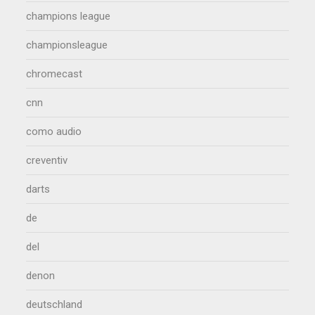
champions league
championsleague
chromecast
cnn
como audio
creventiv
darts
de
del
denon
deutschland