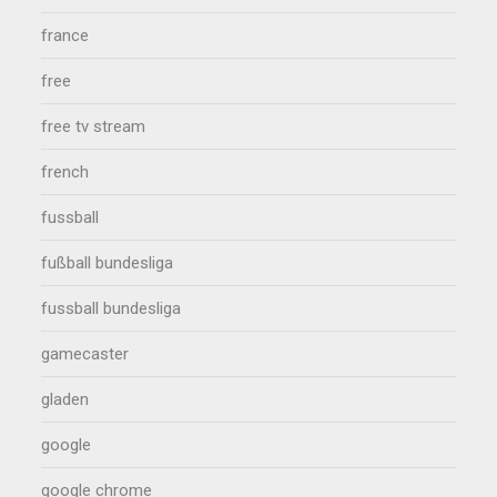
france
free
free tv stream
french
fussball
fußball bundesliga
fussball bundesliga
gamecaster
gladen
google
google chrome