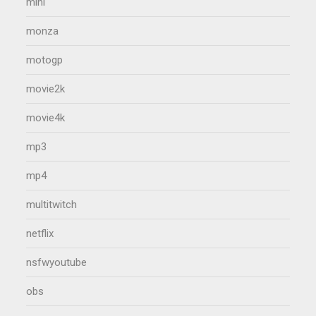
mini
monza
motogp
movie2k
movie4k
mp3
mp4
multitwitch
netflix
nsfwyoutube
obs