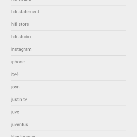
hifi statement
hifi store
hifi studio
instagram
iphone
itv4
joyn
justin tv
juve
juventus