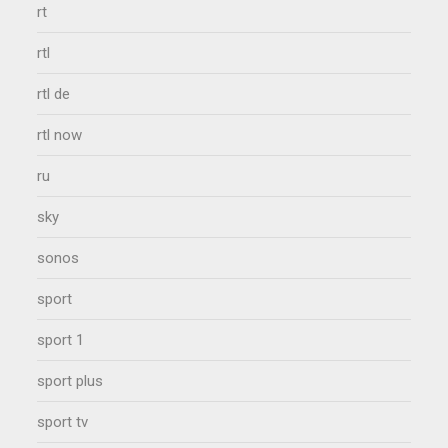
rt
rtl
rtl de
rtl now
ru
sky
sonos
sport
sport 1
sport plus
sport tv