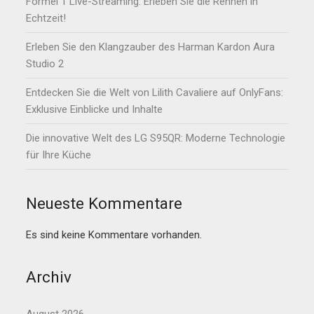
Formel 1 Live-Streaming: Erleben Sie die Rennen in
Echtzeit!
Erleben Sie den Klangzauber des Harman Kardon Aura
Studio 2
Entdecken Sie die Welt von Lilith Cavaliere auf OnlyFans:
Exklusive Einblicke und Inhalte
Die innovative Welt des LG S95QR: Moderne Technologie
für Ihre Küche
Neueste Kommentare
Es sind keine Kommentare vorhanden.
Archiv