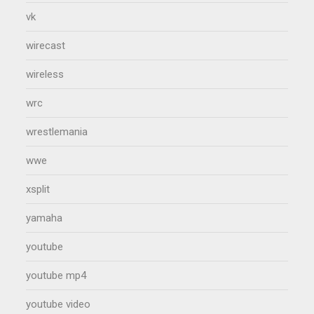
vk
wirecast
wireless
wrc
wrestlemania
wwe
xsplit
yamaha
youtube
youtube mp4
youtube video