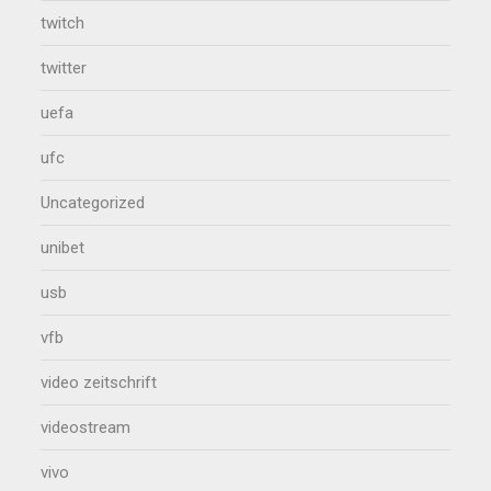
twitch
twitter
uefa
ufc
Uncategorized
unibet
usb
vfb
video zeitschrift
videostream
vivo