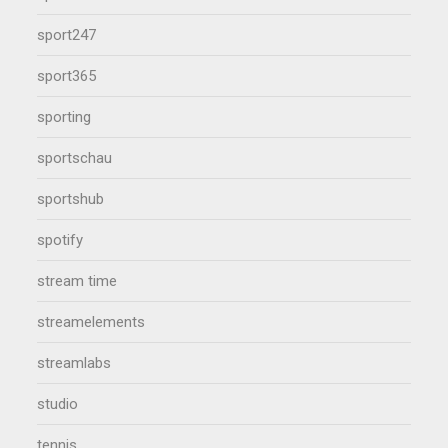
sport247
sport365
sporting
sportschau
sportshub
spotify
stream time
streamelements
streamlabs
studio
tennis