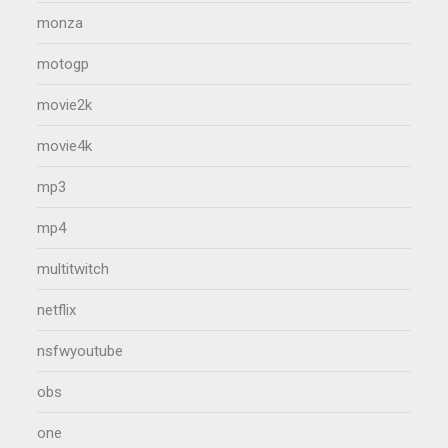
monza
motogp
movie2k
movie4k
mp3
mp4
multitwitch
netflix
nsfwyoutube
obs
one