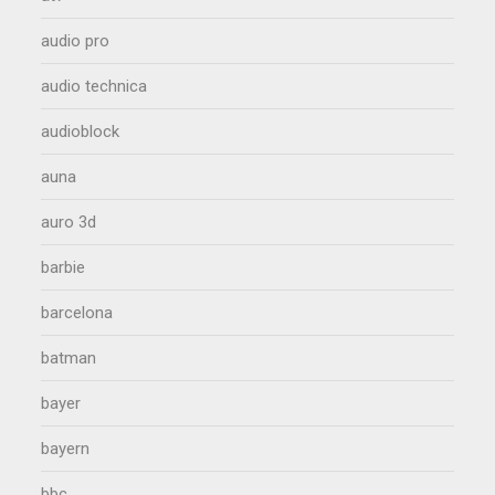
audio pro
audio technica
audioblock
auna
auro 3d
barbie
barcelona
batman
bayer
bayern
bbc