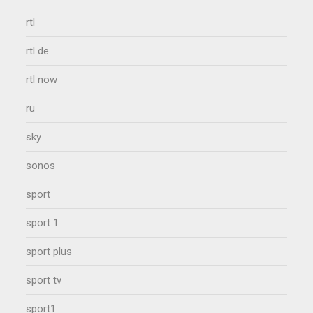
rtl
rtl de
rtl now
ru
sky
sonos
sport
sport 1
sport plus
sport tv
sport1