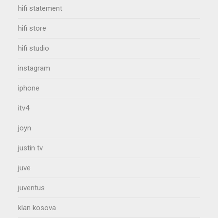
hifi statement
hifi store
hifi studio
instagram
iphone
itv4
joyn
justin tv
juve
juventus
klan kosova