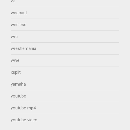
vk
wirecast
wireless
wrc
wrestlemania
wwe
xsplit
yamaha
youtube
youtube mp4
youtube video