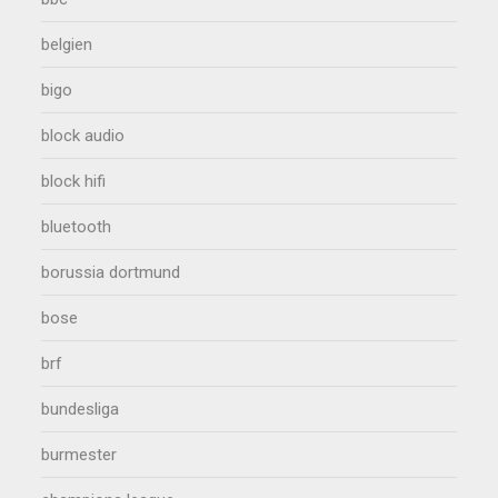
belgien
bigo
block audio
block hifi
bluetooth
borussia dortmund
bose
brf
bundesliga
burmester