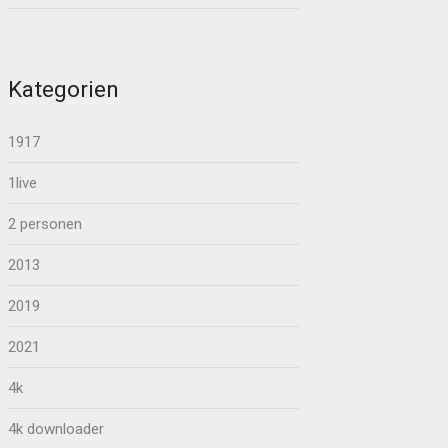
Kategorien
1917
1live
2 personen
2013
2019
2021
4k
4k downloader