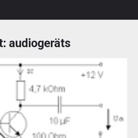
t:
audiogeräts