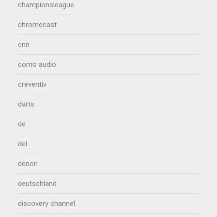
championsleague
chromecast
cnn
como audio
creventiv
darts
de
del
denon
deutschland
discovery channel