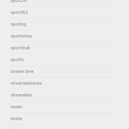
sport247
sport365
sporting
sportschau
sportshub
spotify
stream time
streamelements
streamlabs
studio
tennis