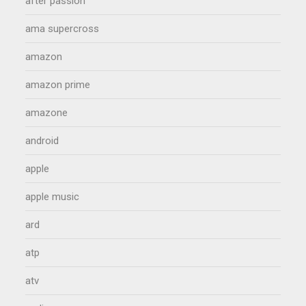
after passion
ama supercross
amazon
amazon prime
amazone
android
apple
apple music
ard
atp
atv