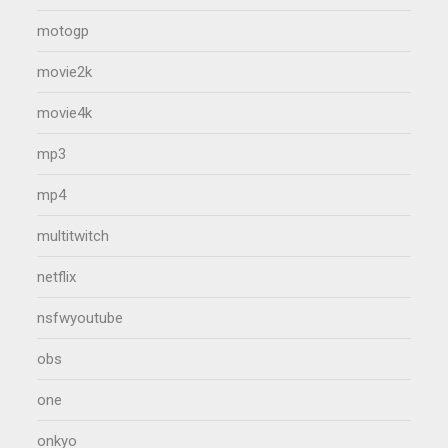
motogp
movie2k
movie4k
mp3
mp4
multitwitch
netflix
nsfwyoutube
obs
one
onkyo