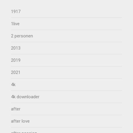
1917
1live
2 personen
2013
2019
2021
4k
4k downloader
after
after love