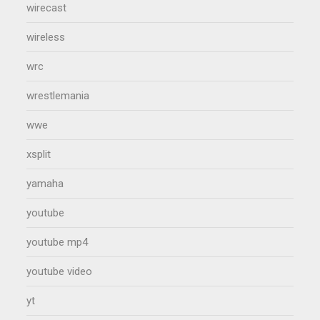
wirecast
wireless
wrc
wrestlemania
wwe
xsplit
yamaha
youtube
youtube mp4
youtube video
yt