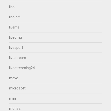
linn
linn hifi
liveme
liveomg
livesport
livestream
livestreaming24
mevo
microsoft
mini
monza