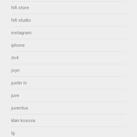
hifi store
hifi studio
instagram
iphone
itv4
joyn
justin tv
juve
juventus
klan kosova
lg