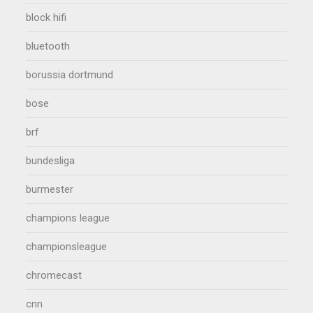
block hifi
bluetooth
borussia dortmund
bose
brf
bundesliga
burmester
champions league
championsleague
chromecast
cnn