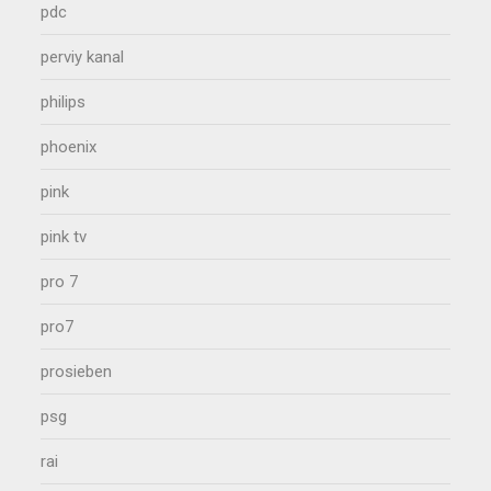
pdc
perviy kanal
philips
phoenix
pink
pink tv
pro 7
pro7
prosieben
psg
rai