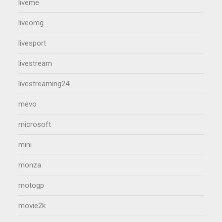
liveme
liveomg
livesport
livestream
livestreaming24
mevo
microsoft
mini
monza
motogp
movie2k