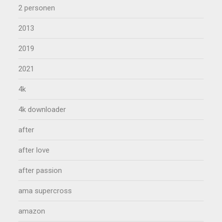
2 personen
2013
2019
2021
4k
4k downloader
after
after love
after passion
ama supercross
amazon