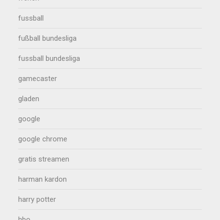
fussball
fußball bundesliga
fussball bundesliga
gamecaster
gladen
google
google chrome
gratis streamen
harman kardon
harry potter
hbo