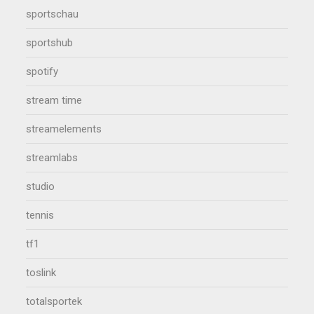
sportschau
sportshub
spotify
stream time
streamelements
streamlabs
studio
tennis
tf1
toslink
totalsportek