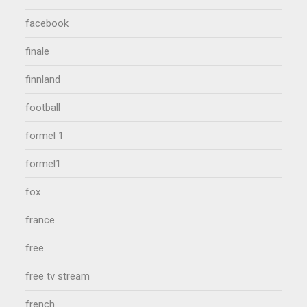
facebook
finale
finnland
football
formel 1
formel1
fox
france
free
free tv stream
french