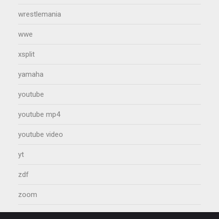
wrestlemania
wwe
xsplit
yamaha
youtube
youtube mp4
youtube video
yt
zdf
zoom