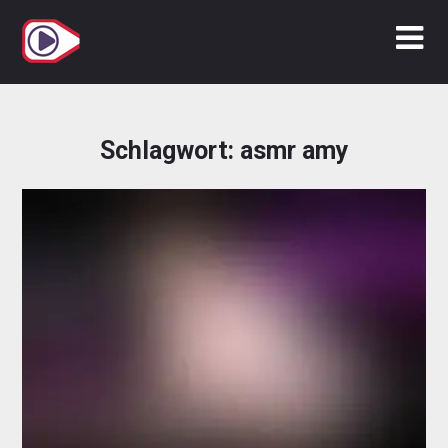
Zum
Inhalt
springen
Schlagwort:
asmr amy