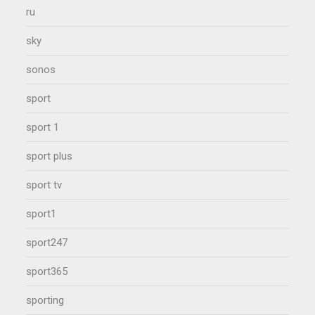
ru
sky
sonos
sport
sport 1
sport plus
sport tv
sport1
sport247
sport365
sporting