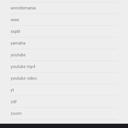
wrestlemania
wwe
xsplit
yamaha
youtube
youtube mp4
youtube video
yt
zdf
zoom