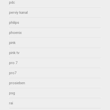
pdc
perviy kanal
philips
phoenix
pink
pink tv
pro 7
pro7
prosieben
psg
rai