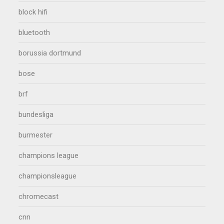
block hifi
bluetooth
borussia dortmund
bose
brf
bundesliga
burmester
champions league
championsleague
chromecast
cnn