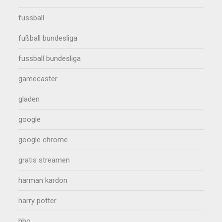
fussball
fußball bundesliga
fussball bundesliga
gamecaster
gladen
google
google chrome
gratis streamen
harman kardon
harry potter
hbo