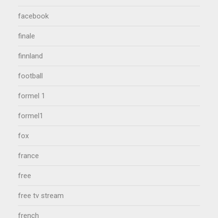
facebook
finale
finnland
football
formel 1
formel1
fox
france
free
free tv stream
french