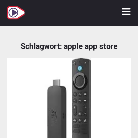
Zum
Inhalt
springen
Schlagwort:
apple app store