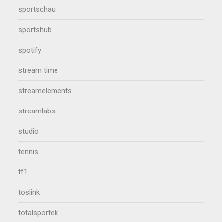
sportschau
sportshub
spotify
stream time
streamelements
streamlabs
studio
tennis
tf1
toslink
totalsportek