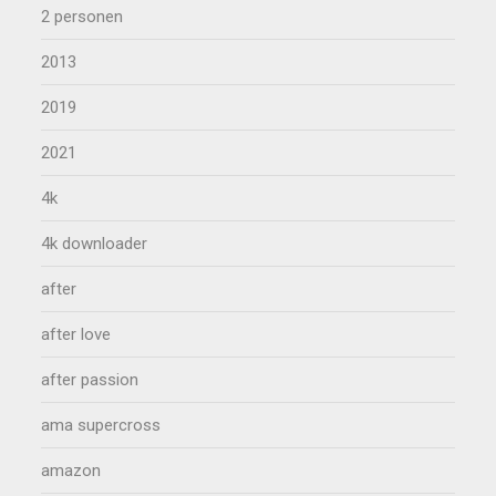
2 personen
2013
2019
2021
4k
4k downloader
after
after love
after passion
ama supercross
amazon