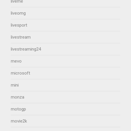
liveme
liveomg
livesport
livestream
livestreaming24
mevo
microsoft
mini
monza
motogp
movie2k