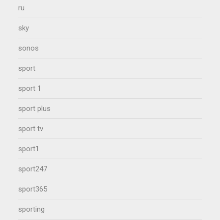
ru
sky
sonos
sport
sport 1
sport plus
sport tv
sport1
sport247
sport365
sporting