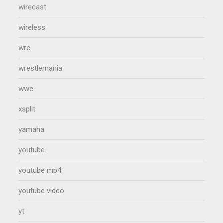
wirecast
wireless
wrc
wrestlemania
wwe
xsplit
yamaha
youtube
youtube mp4
youtube video
yt