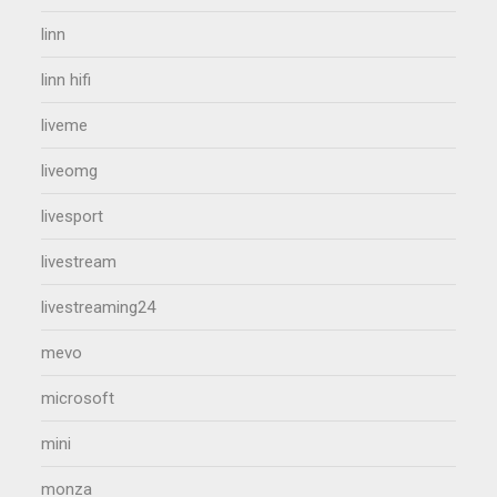
linn
linn hifi
liveme
liveomg
livesport
livestream
livestreaming24
mevo
microsoft
mini
monza