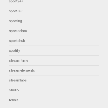
sport247
sport365
sporting
sportschau
sportshub
spotify
stream time
streamelements
streamlabs
studio
tennis