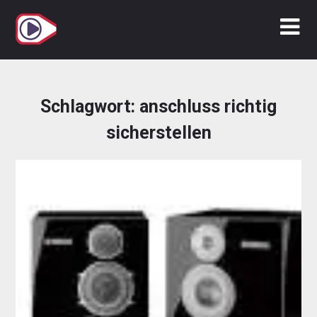
Zum
Inhalt
springen
Schlagwort:
anschluss richtig
sicherstellen