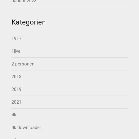
Januar 2023
Kategorien
1917
1live
2 personen
2013
2019
2021
4k
4k downloader