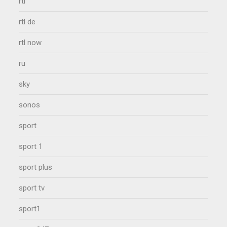
rtl
rtl de
rtl now
ru
sky
sonos
sport
sport 1
sport plus
sport tv
sport1