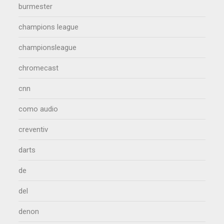
burmester
champions league
championsleague
chromecast
cnn
como audio
creventiv
darts
de
del
denon