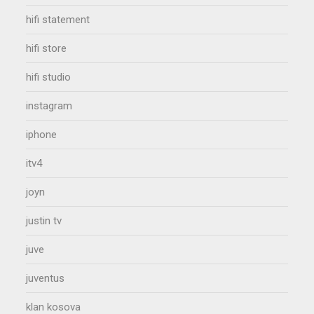
hifi statement
hifi store
hifi studio
instagram
iphone
itv4
joyn
justin tv
juve
juventus
klan kosova