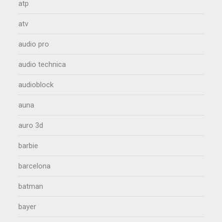
atp
atv
audio pro
audio technica
audioblock
auna
auro 3d
barbie
barcelona
batman
bayer