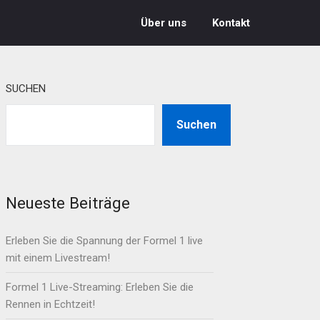
Über uns
Kontakt
SUCHEN
Suchen
Neueste Beiträge
Erleben Sie die Spannung der Formel 1 live
mit einem Livestream!
Formel 1 Live-Streaming: Erleben Sie die
Rennen in Echtzeit!