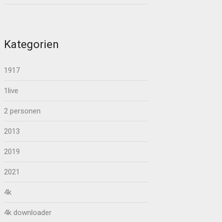
Kategorien
1917
1live
2 personen
2013
2019
2021
4k
4k downloader