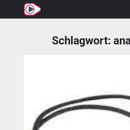
Zum
Inhalt
springen
Schlagwort:
ana