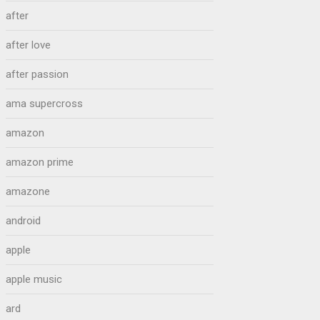
after
after love
after passion
ama supercross
amazon
amazon prime
amazone
android
apple
apple music
ard