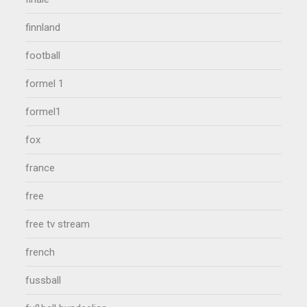
finnland
football
formel 1
formel1
fox
france
free
free tv stream
french
fussball