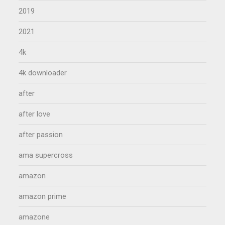
2019
2021
4k
4k downloader
after
after love
after passion
ama supercross
amazon
amazon prime
amazone