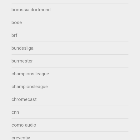
borussia dortmund
bose
brf
bundesliga
burmester
champions league
championsleague
chromecast
cnn
como audio
creventiv