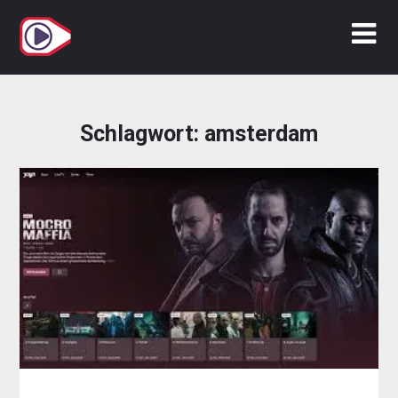
Zum
Inhalt
springen
Schlagwort:
amsterdam