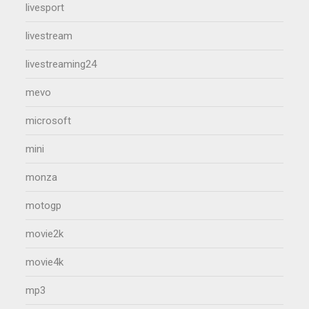
livesport
livestream
livestreaming24
mevo
microsoft
mini
monza
motogp
movie2k
movie4k
mp3