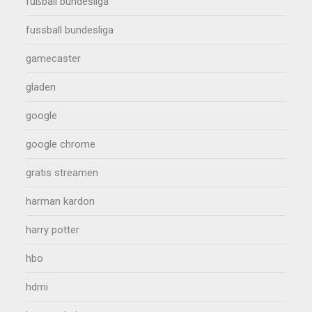
fußball bundesliga
fussball bundesliga
gamecaster
gladen
google
google chrome
gratis streamen
harman kardon
harry potter
hbo
hdmi