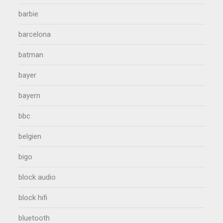
barbie
barcelona
batman
bayer
bayern
bbc
belgien
bigo
block audio
block hifi
bluetooth