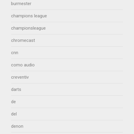
burmester
champions league
championsleague
chromecast
cnn
como audio
creventiv
darts
de
del
denon