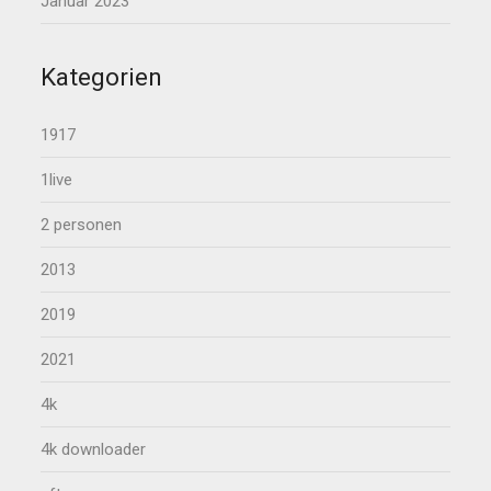
Januar 2023
Kategorien
1917
1live
2 personen
2013
2019
2021
4k
4k downloader