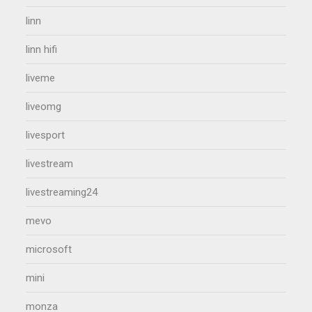
linn
linn hifi
liveme
liveomg
livesport
livestream
livestreaming24
mevo
microsoft
mini
monza