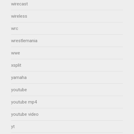
wirecast
wireless
wrc
wrestlemania
wwe
xsplit
yamaha
youtube
youtube mp4
youtube video
yt