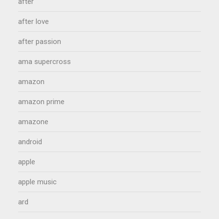
after
after love
after passion
ama supercross
amazon
amazon prime
amazone
android
apple
apple music
ard