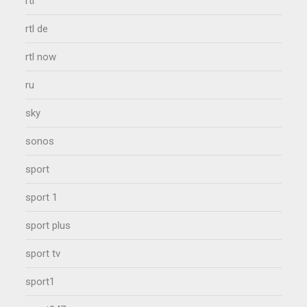
rtl
rtl de
rtl now
ru
sky
sonos
sport
sport 1
sport plus
sport tv
sport1