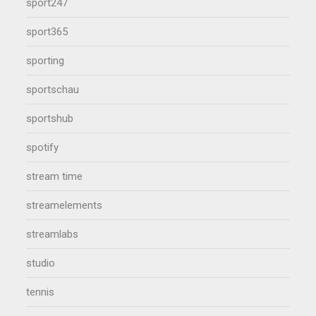
sport247
sport365
sporting
sportschau
sportshub
spotify
stream time
streamelements
streamlabs
studio
tennis