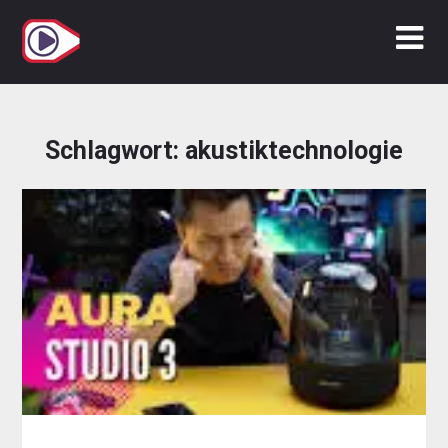
Zum
Inhalt
springen
Schlagwort:
akustiktechnologie