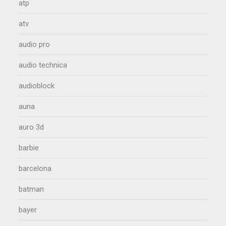
atp
atv
audio pro
audio technica
audioblock
auna
auro 3d
barbie
barcelona
batman
bayer