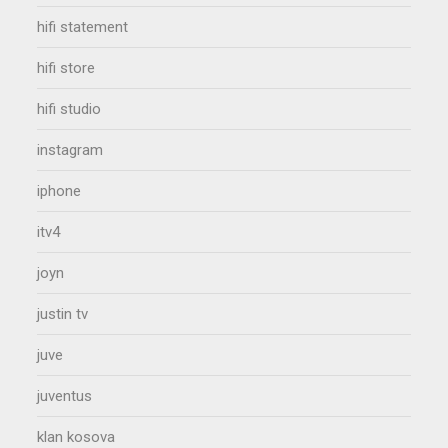
hifi statement
hifi store
hifi studio
instagram
iphone
itv4
joyn
justin tv
juve
juventus
klan kosova