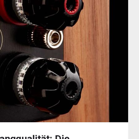
angqualität: Die