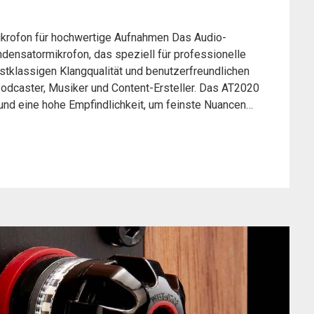
ikrofon für hochwertige Aufnahmen Das Audio-
densatormikrofon, das speziell für professionelle
stklassigen Klangqualität und benutzerfreundlichen
Podcaster, Musiker und Content-Ersteller. Das AT2020
 und eine hohe Empfindlichkeit, um feinste Nuancen…