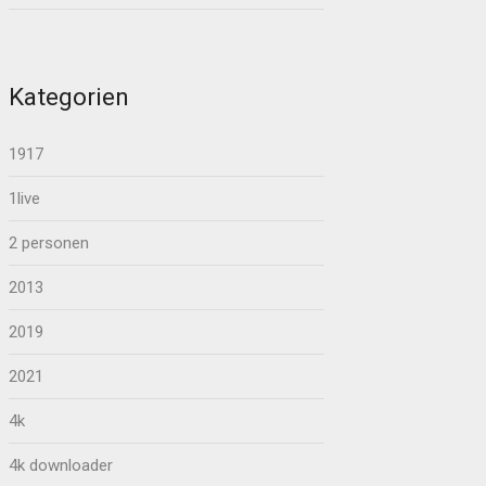
Kategorien
1917
1live
2 personen
2013
2019
2021
4k
4k downloader