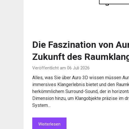
Die Faszination von Aur
Zukunft des Raumklan
Veröffentlicht am 06 Juli 2026
Alles, was Sie über Auro 3D wissen müssen Auro 
immersives Klangerlebnis bietet und den Raumk
herkömmlichem Surround-Sound, der in horizontal
Dimension hinzu, um Klangobjekte präzise im d
System…
Weiterlesen