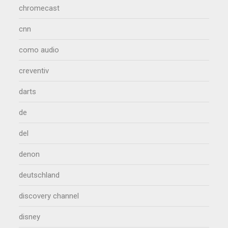
chromecast
cnn
como audio
creventiv
darts
de
del
denon
deutschland
discovery channel
disney