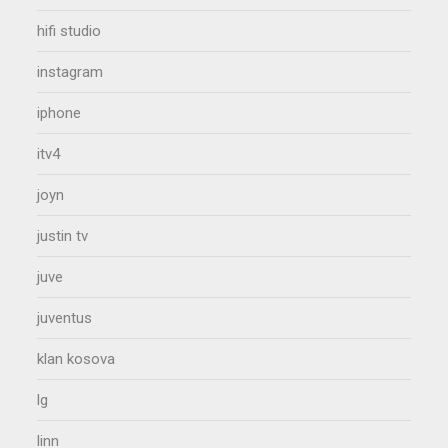
hifi studio
instagram
iphone
itv4
joyn
justin tv
juve
juventus
klan kosova
lg
linn