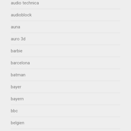
audio technica
audioblock
auna
auro 3d
barbie
barcelona
batman
bayer
bayern
bbc
belgien