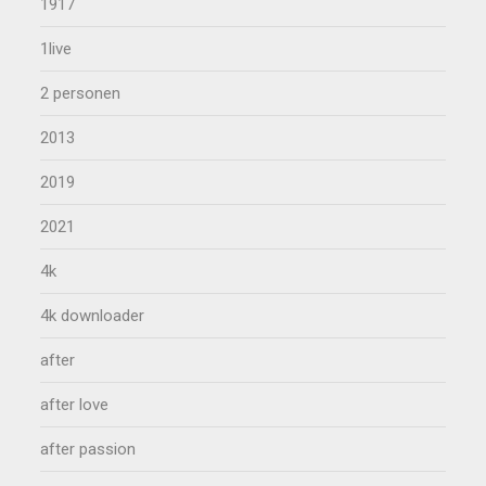
1917
1live
2 personen
2013
2019
2021
4k
4k downloader
after
after love
after passion