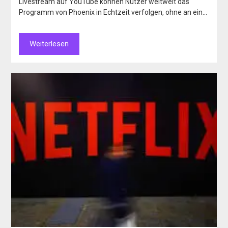
Livestream auf YouTube können Nutzer weltweit das
Programm von Phoenix in Echtzeit verfolgen, ohne an ein…
Weiterlesen