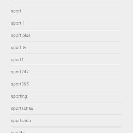
sport
sport 1
sport plus
sport tv
sport1
sport247
sport365
sporting
sportschau
sportshub
spotify