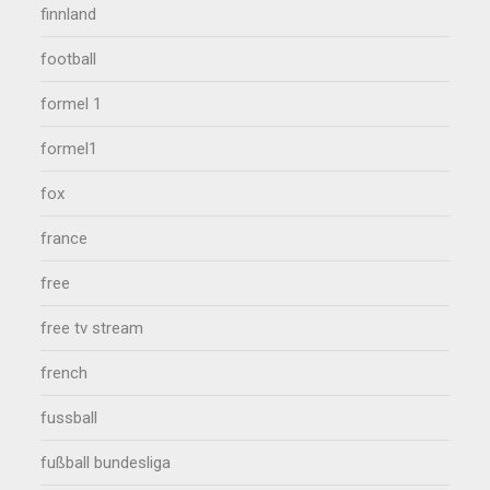
finnland
football
formel 1
formel1
fox
france
free
free tv stream
french
fussball
fußball bundesliga