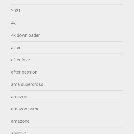
2021
4k
4k downloader
after
after love
after passion
ama supercross
amazon
amazon prime
amazone
android