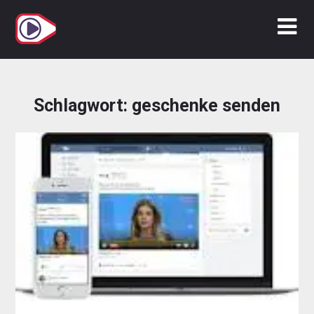
Zum
Inhalt
springen
Schlagwort:
geschenke senden