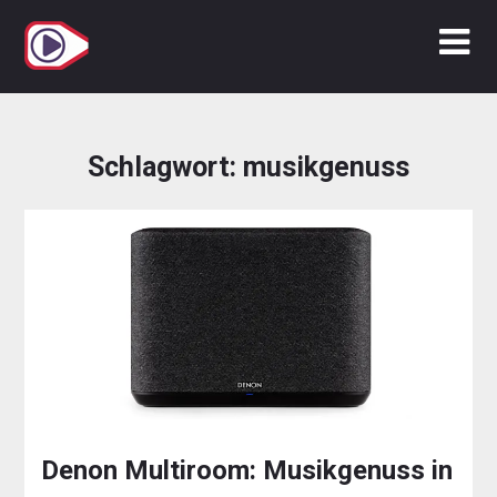
Zum
Inhalt
springen
Schlagwort:
musikgenuss
Denon Multiroom: Musikgenuss in