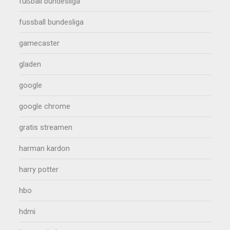
fußball bundesliga
fussball bundesliga
gamecaster
gladen
google
google chrome
gratis streamen
harman kardon
harry potter
hbo
hdmi