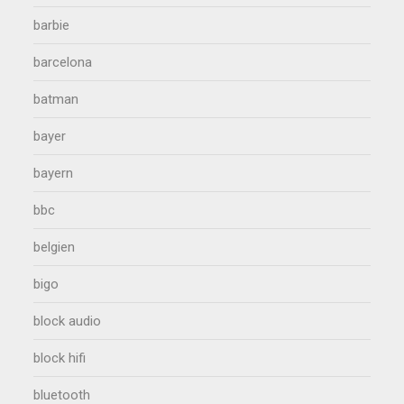
barbie
barcelona
batman
bayer
bayern
bbc
belgien
bigo
block audio
block hifi
bluetooth