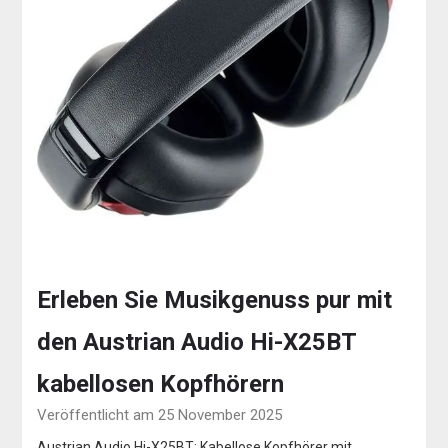
Erleben Sie Musikgenuss pur mit
den Austrian Audio Hi-X25BT
kabellosen Kopfhörern
Veröffentlicht am 25 November 2025
Austrian Audio Hi-X25BT: Kabellose Kopfhörer mit