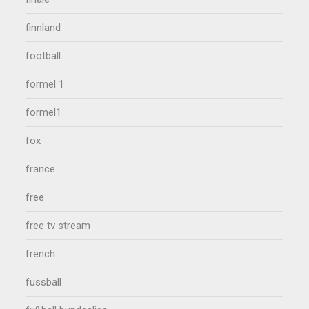
finnland
football
formel 1
formel1
fox
france
free
free tv stream
french
fussball