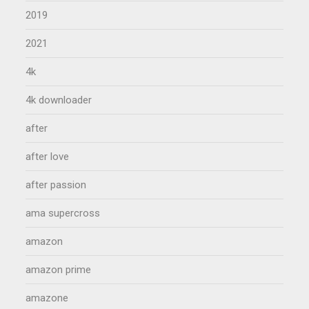
2019
2021
4k
4k downloader
after
after love
after passion
ama supercross
amazon
amazon prime
amazone