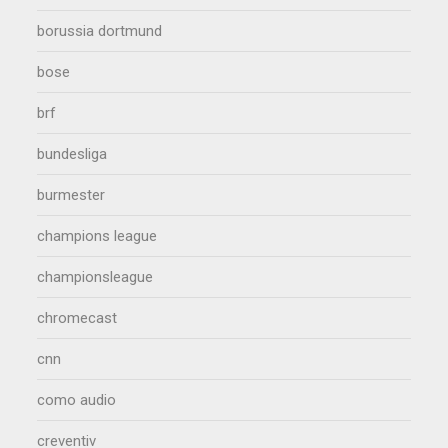
borussia dortmund
bose
brf
bundesliga
burmester
champions league
championsleague
chromecast
cnn
como audio
creventiv