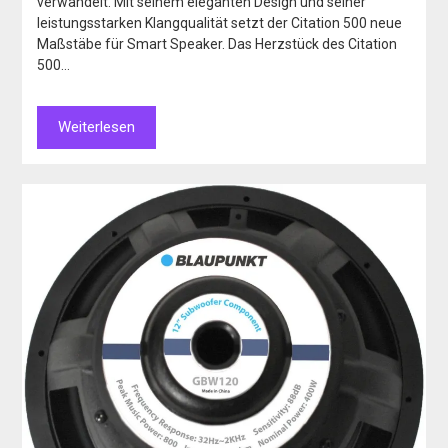
verwandelt. Mit seinem eleganten Design und seiner
leistungsstarken Klangqualität setzt der Citation 500 neue
Maßstäbe für Smart Speaker. Das Herzstück des Citation
500…
Weiterlesen