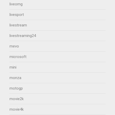
liveomg
livesport
livestream
livestreaming24
mevo
microsoft
mini
monza
motogp
movie2k
movie4k