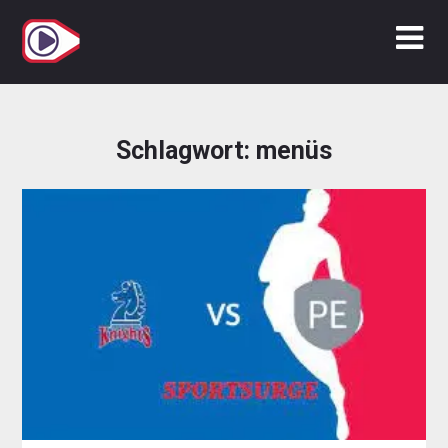
Zum
Inhalt
springen
Schlagwort:
menüs