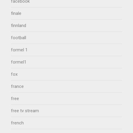
facebook
finale
finnland
football
formel 1
formel1
fox
france
free
free tv stream
french