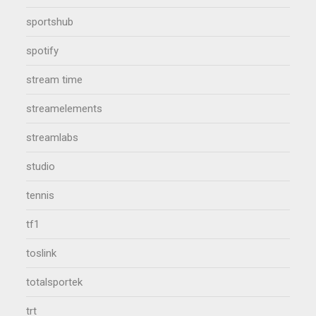
sportshub
spotify
stream time
streamelements
streamlabs
studio
tennis
tf1
toslink
totalsportek
trt