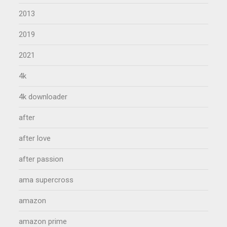
2013
2019
2021
4k
4k downloader
after
after love
after passion
ama supercross
amazon
amazon prime