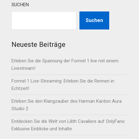
SUCHEN
Suchen
Neueste Beiträge
Erleben Sie die Spannung der Formel 1 live mit einem
Livestream!
Formel 1 Live-Streaming: Erleben Sie die Rennen in
Echtzeit!
Erleben Sie den Klangzauber des Harman Kardon Aura
Studio 2
Entdecken Sie die Welt von Lilith Cavaliere auf OnlyFans:
Exklusive Einblicke und Inhalte