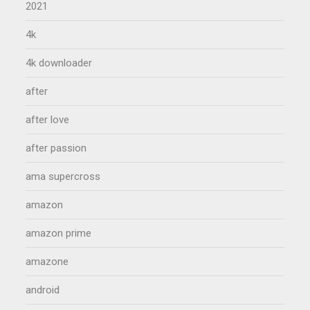
2021
4k
4k downloader
after
after love
after passion
ama supercross
amazon
amazon prime
amazone
android