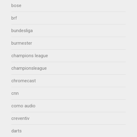
bose
brf
bundesliga
burmester
champions league
championsleague
chromecast
cnn
como audio
creventiv
darts