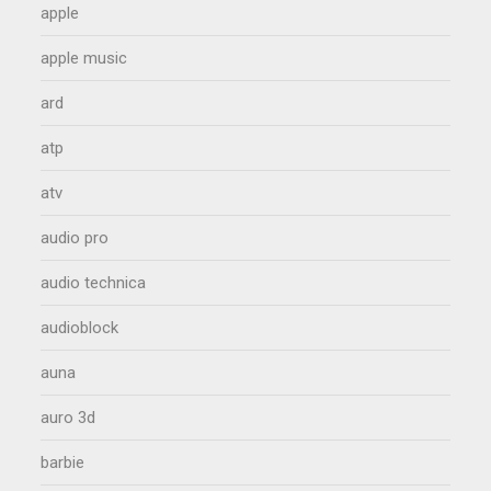
apple
apple music
ard
atp
atv
audio pro
audio technica
audioblock
auna
auro 3d
barbie