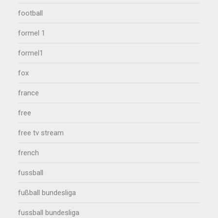
football
formel 1
formel1
fox
france
free
free tv stream
french
fussball
fußball bundesliga
fussball bundesliga