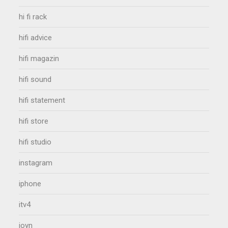
hi fi rack
hifi advice
hifi magazin
hifi sound
hifi statement
hifi store
hifi studio
instagram
iphone
itv4
joyn