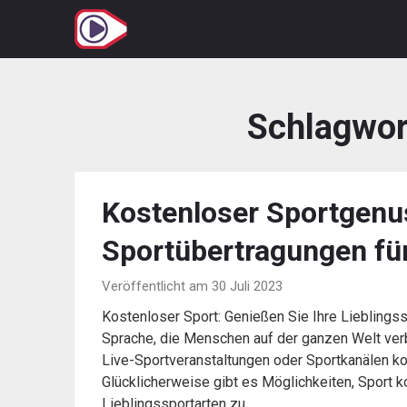
Zum
Inhalt
springen
Schlagwor
Kostenloser Sportgenu
Sportübertragungen fü
Veröffentlicht am 30 Juli 2023
Kostenloser Sport: Genießen Sie Ihre Lieblingss
Sprache, die Menschen auf der ganzen Welt verb
Live-Sportveranstaltungen oder Sportkanälen kost
Glücklicherweise gibt es Möglichkeiten, Sport 
Lieblingssportarten zu…