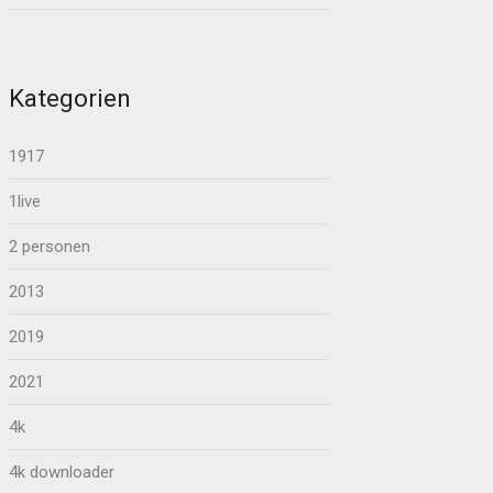
Kategorien
1917
1live
2 personen
2013
2019
2021
4k
4k downloader