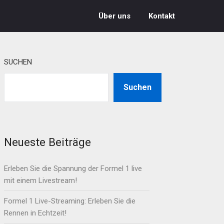
Über uns
Kontakt
SUCHEN
Suchen
Neueste Beiträge
Erleben Sie die Spannung der Formel 1 live
mit einem Livestream!
Formel 1 Live-Streaming: Erleben Sie die
Rennen in Echtzeit!