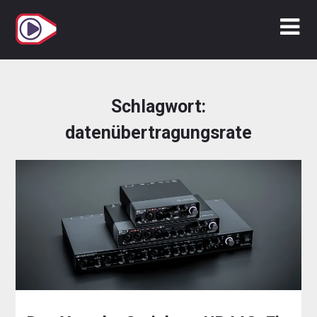
Zum
Inhalt
springen
Schlagwort:
datenübertragungsrate