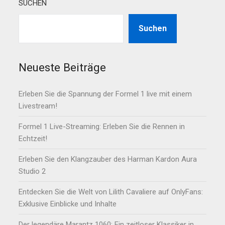
SUCHEN
Suchen
Neueste Beiträge
Erleben Sie die Spannung der Formel 1 live mit einem
Livestream!
Formel 1 Live-Streaming: Erleben Sie die Rennen in
Echtzeit!
Erleben Sie den Klangzauber des Harman Kardon Aura
Studio 2
Entdecken Sie die Welt von Lilith Cavaliere auf OnlyFans:
Exklusive Einblicke und Inhalte
Der legendäre Marantz 1060: Ein zeitloser Klassiker in