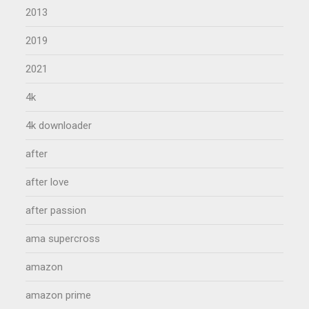
2013
2019
2021
4k
4k downloader
after
after love
after passion
ama supercross
amazon
amazon prime