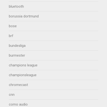
bluetooth
borussia dortmund
bose
brf
bundesliga
burmester
champions league
championsleague
chromecast
cnn
como audio