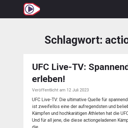
Zum
Inhalt
springen
Schlagwort:
acti
UFC Live-TV: Spannen
erleben!
Veröffentlicht am 12 Juli 2023
UFC Live-TV: Die ultimative Quelle für spannen
ist zweifellos eine der aufregendsten und belie
Kämpfen und hochkarätigen Athleten hat die UFC
Und für all jene, die diese actiongeladenen Kä
die…