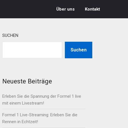
Über uns
Kontakt
SUCHEN
Suchen
Neueste Beiträge
Erleben Sie die Spannung der Formel 1 live
mit einem Livestream!
Formel 1 Live-Streaming: Erleben Sie die
Rennen in Echtzeit!