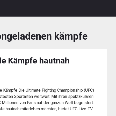
ongeladenen kämpfe
de Kämpfe hautnah
de Kämpfe Die Ultimate Fighting Championship (UFC)
btesten Sportarten weltweit. Mit ihren spektakulären
 Millionen von Fans auf der ganzen Welt begeistert.
mpfe hautnah miterleben möchten, bietet UFC Live-TV