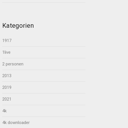
Kategorien
1917
1live
2 personen
2013
2019
2021
4k
4k downloader