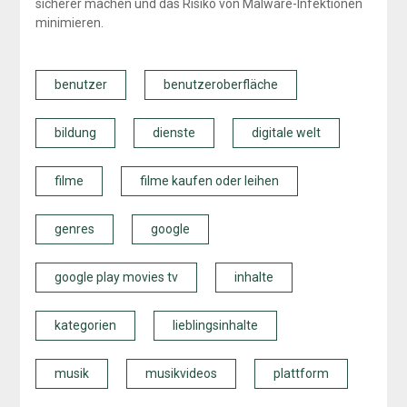
sicherer machen und das Risiko von Malware-Infektionen
minimieren.
benutzer
benutzeroberfläche
bildung
dienste
digitale welt
filme
filme kaufen oder leihen
genres
google
google play movies tv
inhalte
kategorien
lieblingsinhalte
musik
musikvideos
plattform