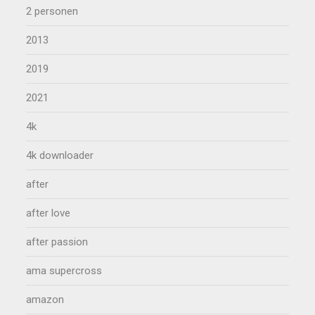
2 personen
2013
2019
2021
4k
4k downloader
after
after love
after passion
ama supercross
amazon