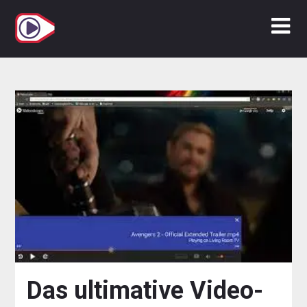
Zum
Inhalt
springen
Das ultimative Video-