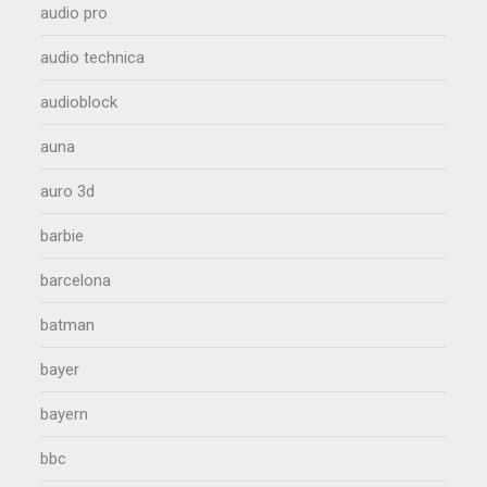
audio pro
audio technica
audioblock
auna
auro 3d
barbie
barcelona
batman
bayer
bayern
bbc