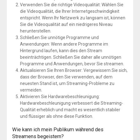
Verwenden Sie die richtige Videoqualität: Wählen Sie
die Videoqualität, die Ihrer Internetgeschwindigkeit
entspricht. Wenn Ihr Netzwerk zu langsam ist, können
Sie die Videoqualität auf ein niedrigeres Niveau
herunterstellen.
Schließen Sie unnötige Programme und
Anwendungen: Wenn andere Programme im
Hintergrund laufen, kann dies den Stream
beeinträchtigen. Schließen Sie daher alle unnötigen
Programme und Anwendungen, bevor Sie streamen.
Aktualisieren Sie Ihren Browser: Vergewissern Sie sich,
dass der Browser, den Sie verwenden, auf dem
neuesten Stand ist, um Streaming-Probleme zu
vermeiden.
Aktivieren Sie Hardwarebeschleunigung:
Hardwarebeschleunigung verbessert die Streaming-
Qualität erheblich und macht es wesentlich stabiler
und flüssiger als ohne diese Funktion.
Wie kann ich mein Publikum während des
Streamens begeistern?