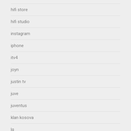
hifi store
hifi studio
instagram
iphone
itv4
joyn
justin tv
juve
juventus
klan kosova
lg