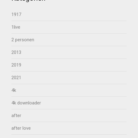
1917
1live
2 personen
2013
2019
2021
4k
4k downloader
after
after love