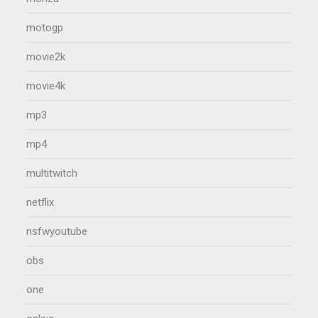
motogp
movie2k
movie4k
mp3
mp4
multitwitch
netflix
nsfwyoutube
obs
one