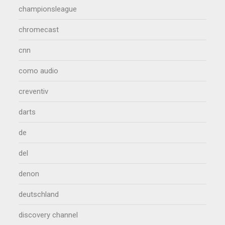
championsleague
chromecast
cnn
como audio
creventiv
darts
de
del
denon
deutschland
discovery channel