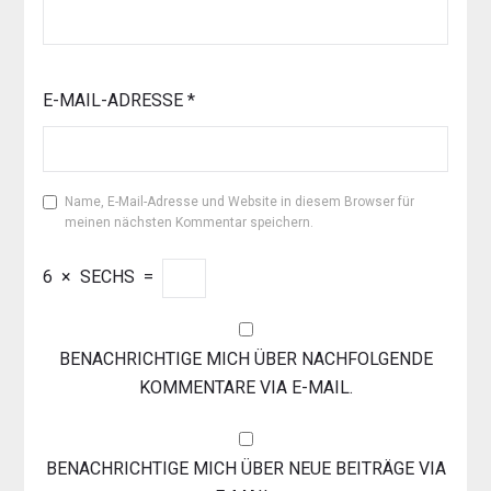
E-MAIL-ADRESSE
*
Name, E-Mail-Adresse und Website in diesem Browser für
meinen nächsten Kommentar speichern.
6
×
SECHS
=
BENACHRICHTIGE MICH ÜBER NACHFOLGENDE
KOMMENTARE VIA E-MAIL.
BENACHRICHTIGE MICH ÜBER NEUE BEITRÄGE VIA