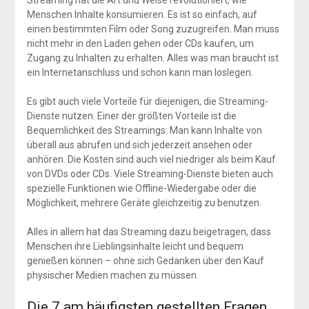
Streaming hat die Art und Weise revolutioniert, wie
Menschen Inhalte konsumieren. Es ist so einfach, auf
einen bestimmten Film oder Song zuzugreifen. Man muss
nicht mehr in den Laden gehen oder CDs kaufen, um
Zugang zu Inhalten zu erhalten. Alles was man braucht ist
ein Internetanschluss und schon kann man loslegen.
Es gibt auch viele Vorteile für diejenigen, die Streaming-
Dienste nutzen. Einer der größten Vorteile ist die
Bequemlichkeit des Streamings: Man kann Inhalte von
überall aus abrufen und sich jederzeit ansehen oder
anhören. Die Kosten sind auch viel niedriger als beim Kauf
von DVDs oder CDs. Viele Streaming-Dienste bieten auch
spezielle Funktionen wie Offline-Wiedergabe oder die
Möglichkeit, mehrere Geräte gleichzeitig zu benutzen.
Alles in allem hat das Streaming dazu beigetragen, dass
Menschen ihre Lieblingsinhalte leicht und bequem
genießen können – ohne sich Gedanken über den Kauf
physischer Medien machen zu müssen.
Die 7 am häufigsten gestellten Fragen