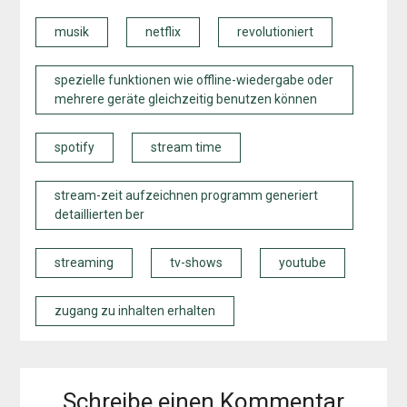
musik
netflix
revolutioniert
spezielle funktionen wie offline-wiedergabe oder
mehrere geräte gleichzeitig benutzen können
spotify
stream time
stream-zeit aufzeichnen programm generiert
detaillierten ber
streaming
tv-shows
youtube
zugang zu inhalten erhalten
Schreibe einen Kommentar