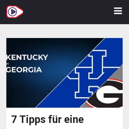
Zum
Inhalt
springen
7 Tipps für eine