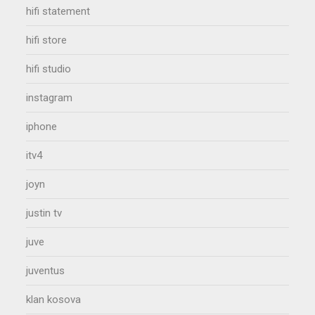
hifi statement
hifi store
hifi studio
instagram
iphone
itv4
joyn
justin tv
juve
juventus
klan kosova