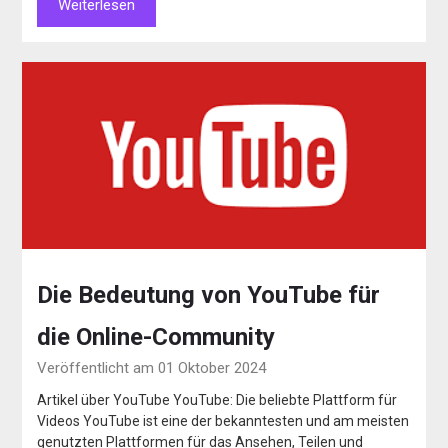
Weiterlesen
Die Bedeutung von YouTube für
die Online-Community
Veröffentlicht am 01 Oktober 2024
Artikel über YouTube YouTube: Die beliebte Plattform für
Videos YouTube ist eine der bekanntesten und am meisten
genutzten Plattformen für das Ansehen, Teilen und