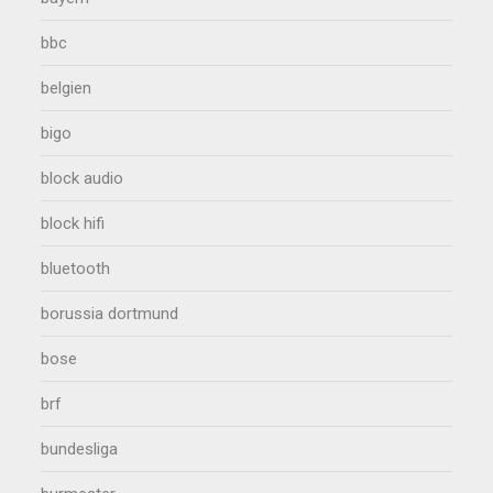
bbc
belgien
bigo
block audio
block hifi
bluetooth
borussia dortmund
bose
brf
bundesliga