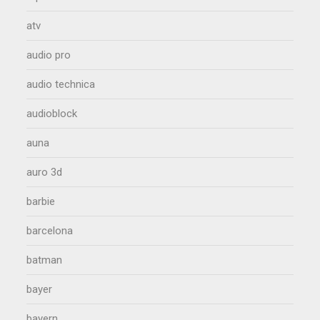
atv
audio pro
audio technica
audioblock
auna
auro 3d
barbie
barcelona
batman
bayer
bayern