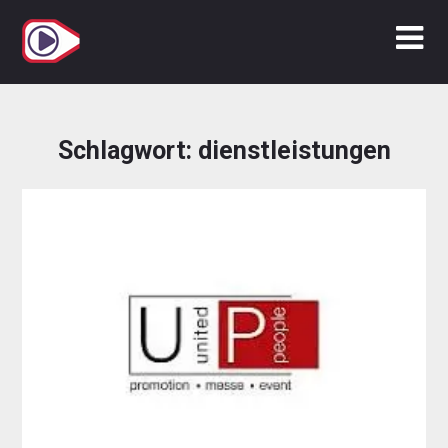
Zum
Inhalt
springen
Schlagwort:
dienstleistungen